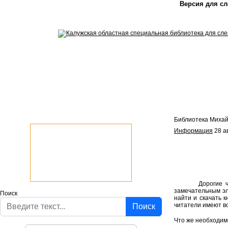
Версия для с
Библиотека Миха
Информация
28 а
Дорогие читател
замечательным эл
Поиск
найти и скачать 
читатели имеют в
Поиск
Что же необходимо