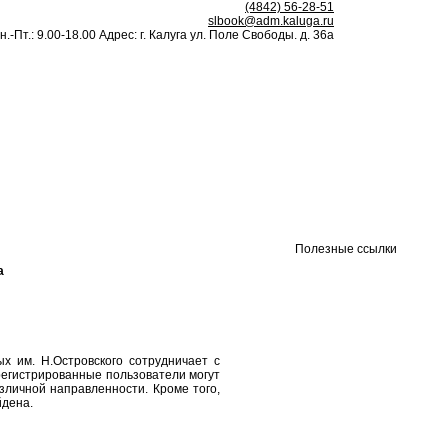
(4842) 56-28-51
slbook@adm.kaluga.ru
н.-Пт.: 9.00-18.00 Адрес: г. Калуга ул. Поле Свободы. д. 36а
Полезные ссылки
а
им. Н.Островского сотрудничает с
регистрированные пользователи могут
зличной направленности. Кроме того,
йдена.