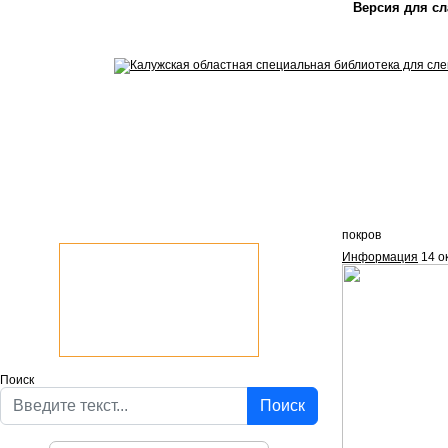
Версия для с
покров
Информация
14 о
Поиск
Поиск