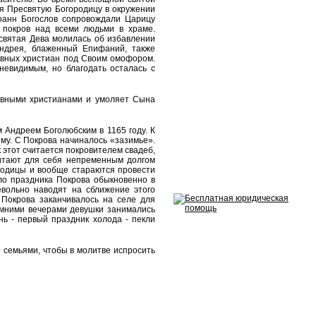
я Пресвятую Богородицу в окружении
оанн Богослов сопровождали Царицу
 покров над всеми людьми в храме.
есвятая Дева молилась об избавлении
Андрея, блаженный Епифаний, также
авных христиан под Своим омофором.
невидимым, но благодать осталась с
авными христианами и умоляет Сына
 Андреем Боголюбским в 1165 году. К
иму. С Покрова начиналось «зазимье».
 этот считается покровителем свадеб,
читают для себя непременным долгом
ородицы и вообще стараются провести
оло праздника Покрова обыкновенно в
вольно наводят на сближение этого
 Покрова заканчивалось на селе для
имними вечерами девушки занимались
нь - первый праздник холода - пекли
и семьями
,
чтобы в молитве испросить