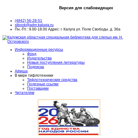
Версия для слабовидящих
(4842) 56-28-51
slbook@adm.kaluga.ru
Пн.-Пт.: 9.00-18.00 Адрес: г. Калуга ул. Поле Свободы. д. 36а
Информационные ресурсы
Фонд
Издательства
Новые поступления литературы
Подписка
Афиша
В мире тифлотехники
Тифлотехнические средства
Полезные ссылки
Поставщики
Читателям