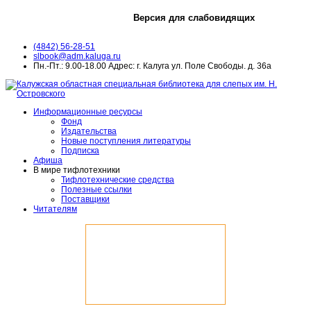
Версия для слабовидящих
(4842) 56-28-51
slbook@adm.kaluga.ru
Пн.-Пт.: 9.00-18.00 Адрес: г. Калуга ул. Поле Свободы. д. 36а
Информационные ресурсы
Фонд
Издательства
Новые поступления литературы
Подписка
Афиша
В мире тифлотехники
Тифлотехнические средства
Полезные ссылки
Поставщики
Читателям