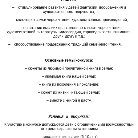
– стимулирование развития у детей фантазии, воображения и
художественного творчества;
– сплочение семьи через чтение художественных произведений;
– воспитание высоких нравственных качеств через чтение
художественной литературы: милосердия, справедливости, внимания
друг к другу и т.д.;
– способствование поддержанию традиций семейного чтения.
Основные темы конкурса
:
– сюжеты из любимой прочитанной книги в семье;
– любимая книга нашей семьи;
– книга из поколения в поколение;
– сюжет из жизни читающей семьи;
– вместе с книгой я расту.
Условия к рисункам:
К участию в конкурсе допускаются дети с ограниченными возможностями
по трем возрастным категориям:
– младшие школьники (6-10 лет);