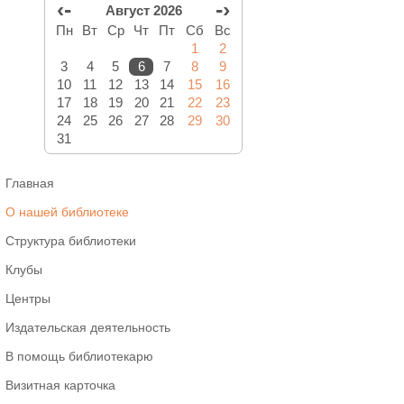
‹-
-›
Август 2026
Пн
Вт
Ср
Чт
Пт
Сб
Вс
1
2
3
4
5
6
7
8
9
10
11
12
13
14
15
16
17
18
19
20
21
22
23
24
25
26
27
28
29
30
31
Главная
О нашей библиотеке
Структура библиотеки
Клубы
Центры
Издательская деятельность
В помощь библиотекарю
Визитная карточка