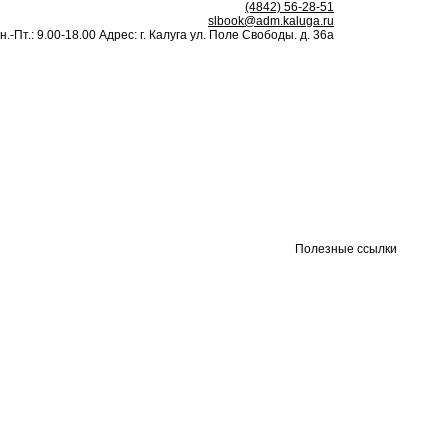
(4842) 56-28-51
slbook@adm.kaluga.ru
н.-Пт.: 9.00-18.00 Адрес: г. Калуга ул. Поле Свободы. д. 36а
Полезные ссылки