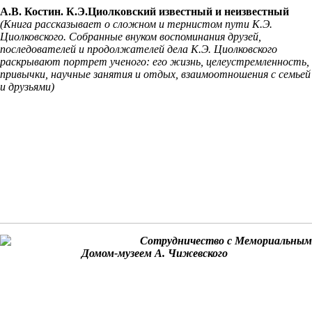
А.В. Костин. К.Э.Циолковский известный и неизвестный
(Книга рассказывает о сложном и тернистом пути К.Э.
Циолковского. Собранные внуком воспоминания друзей,
последователей и продолжателей дела К.Э. Циолковского
раскрывают портрет ученого: его жизнь, целеустремленность,
привычки, научные занятия и отдых, взаимоотношения с семьей
и друзьями)
Сотрудничество с Мемориальным
Домом-музеем А. Чижевского