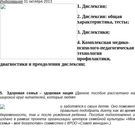
Информация
31 октября 2013
1. Дислексия;
2. Дислексия: общая
характеристика, тесты;
3. Дислектики;
4. Комплексная медико-
психолого-педагогическая
технология
профилактики,
диагностики и преодоления дислексии;
5.
Здоровая семья – здоровая нация
(Данное пособие рассчитано н
широкий круг читателей, которые любят
и заботятся о своих детях. Оно поможет
правильно подобрать диету, как во время
беременности, так и после рождения ребенка. Пособие подготовлено и
издано в рамках проекта организации центров семейной культуры «Моя
семья – моё богатство» совместно с КРОО «Совет женщин».)