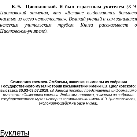
К.Э. Циолковский. Я был страстным учителем
(
К.Э.
Циолковский отмечал, что «Великие выдвигаются большею
частью из всего человечества». Великий ученый и сам занимался
нелегким учительским трудом. Книга рассказывает о
Циолковском-учителе).
Символика космоса. Эмблемы, нашивки, вымпелы из собрания
Государственного музея истории космонавтики имени К.Э. Циолковского:
выставка 30.03-03.07.2019.
(В данном пособии представлена информация о
выставке «Символика космоса. Эмблемы, нашивки, вымпелы из собрания
государственного музея истории космонавтики имени К.Э. Циолковского»,
экспонирующейся на базе музея).
Буклеты