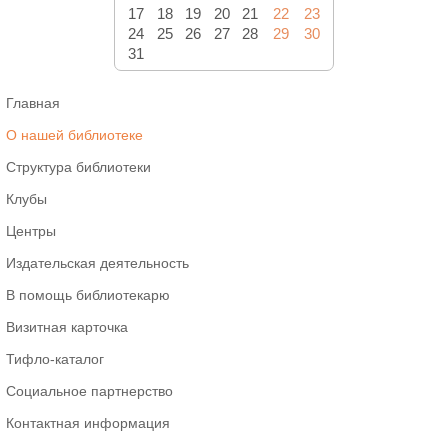
17
18
19
20
21
22
23
24
25
26
27
28
29
30
31
Главная
О нашей библиотеке
Структура библиотеки
Клубы
Центры
Издательская деятельность
В помощь библиотекарю
Визитная карточка
Тифло-каталог
Социальное партнерство
Контактная информация