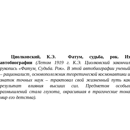
Циолковский, К.Э. Фатум, судьба, рок. Из
автобиографии
(Летом 1919 г. К.Э. Циолковский закончи
рукопись «Фатум, Судьба. Рок». В этой автобиографии ученый
– рационалист, основоположник теоретической кос­монавтики и
знаток точных наук – трактовал свой жизненный путь как
результат влияния высших сил. Предметом особых
размышлений стала глухота, окрасившая в трагические тона
мир его детства).