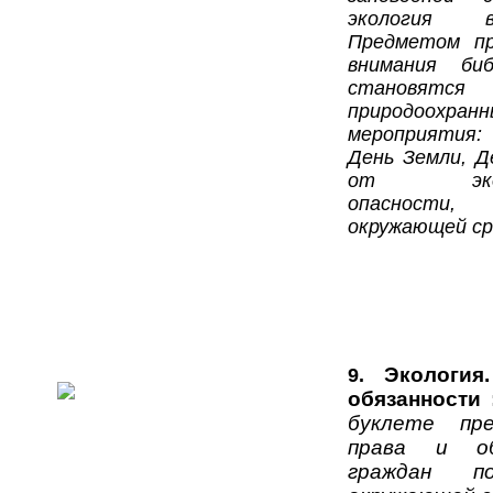
экология 
Предметом пр
внимания биб
становятся
природоохранн
мероприятия:
День Земли, 
от эколо
опасност
окружающей сре
Экология
9.
обязанности
буклете пре
права и об
граждан п