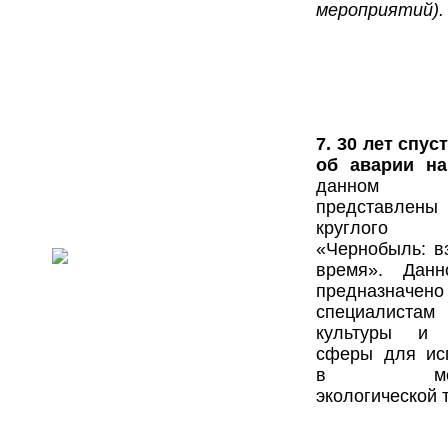
мероприятий).
7.
30 лет спус
об аварии 
данном 
представлены
круглог
«Чернобыль: в
время». Данн
предназначено
специалистам
культуры и 
сферы для ис
в мероп
экологической 