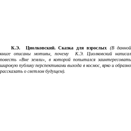
К.Э. Циолковский. Сказка для взрослых
(
В данно
книге описаны мотивы, почему К.Э. Циолковский написал
повесть «Вне земли», в которой попытался заинтересовать
широкую публику перспективами выхода в космос, ярко и образно
рассказать о светлом будущем).