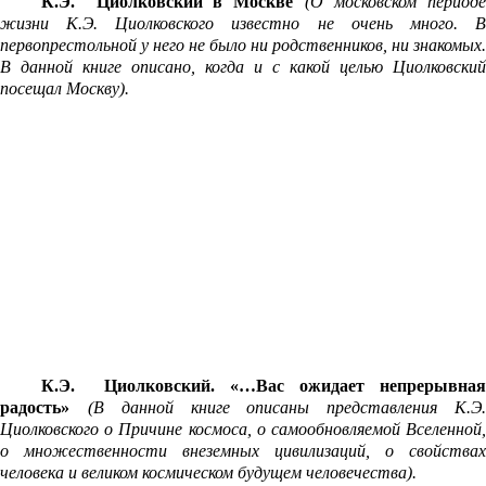
К.Э. Циолковский в Москве
(
О московском период
жизни К.Э. Циолковского известно не очень много. В
первопрестольной у него не было ни родственников, ни знакомых.
В данной книге описано, когда и с какой целью Циолковский
посещал Москву).
К.Э. Циолковский. «…Вас ожидает непрерывная
радость»
(
В данной книге описаны представления К.Э
Циолковского о Причине космоса, о самообновляемой Вселенной,
о множественности внеземных цивилизаций, о свойствах
человека и великом космическом будущем человечества).