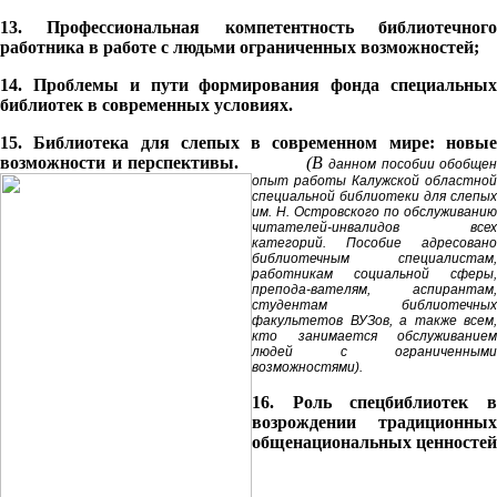
13. Профессиональная компетентность библиотечного
работника в работе с людьми ограниченных возможностей;
14. Проблемы и пути формирования фонда специальных
библиотек в современных условиях.
15.
Библиотека для слепых в современном мире: новы
возможности и перспективы.
(В
данном пособии обобщен
опыт работы Калужской областной
специальной библиотеки для слепых
им. Н. Островского по обслуживанию
читателей-инвалидов всех
категорий. Пособие адресовано
библиотечным специалистам,
работникам социальной сферы,
препода-вателям, аспирантам,
студентам библиотечных
факультетов ВУЗов, а также всем,
кто занимается обслуживанием
людей с ограниченными
возможностями).
16. Роль спецбиблиотек в
возрождении традиционных
общенациональных ценностей