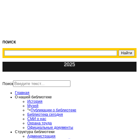
ПОИСК
2025
ИнфоЦентр
Поиск
Главная
О нашей библиотеке
История
Музей
">
Публикации о библиотеке
Библиотека сегодня
СМИ о нас
Охрана труда
Официальные документы
Структура библиотеки
Администрация