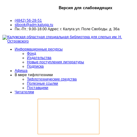
Версия для слабовидящих
(4842) 56-28-51
slbook@adm.kaluga.ru
Пн.-Пт.: 9.00-18.00 Адрес: г. Калуга ул. Поле Свободы. д. 36а
Информационные ресурсы
Фонд
Издательства
Новые поступления литературы
Подписка
Афиша
В мире тифлотехники
Тифлотехнические средства
Полезные ссылки
Поставщики
Читателям