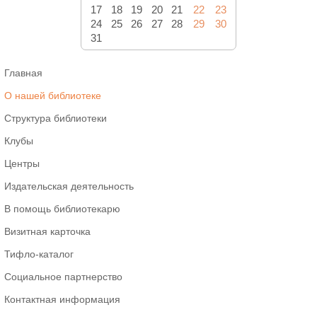
17
18
19
20
21
22
23
24
25
26
27
28
29
30
31
Главная
О нашей библиотеке
Структура библиотеки
Клубы
Центры
Издательская деятельность
В помощь библиотекарю
Визитная карточка
Тифло-каталог
Социальное партнерство
Контактная информация