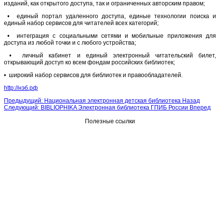
изданий, как открытого доступа, так и ограниченных авторским правом;
• единый портал удаленного доступа, единые технологии поиска и
единый набор сервисов для читателей всех категорий;
• интеграция с социальными сетями и мобильные приложения для
доступа из любой точки и с любого устройства;
• личный кабинет и единый электронный читательский билет,
открывающий доступ ко всем фондам российских библиотек;
• широкий набор сервисов для библиотек и правообладателей.
http://нэб.рф
Предыдущий: Национальная электронная детская библиотека
Назад
Следующий: BIBLIOPHIKA Электронная библиотека ГПИБ России
Вперед
Полезные ссылки