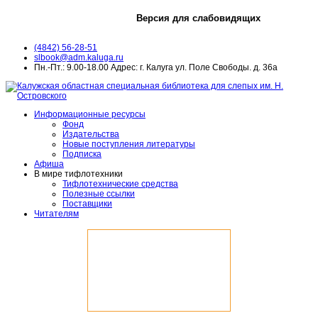
Версия для слабовидящих
(4842) 56-28-51
slbook@adm.kaluga.ru
Пн.-Пт.: 9.00-18.00 Адрес: г. Калуга ул. Поле Свободы. д. 36а
Информационные ресурсы
Фонд
Издательства
Новые поступления литературы
Подписка
Афиша
В мире тифлотехники
Тифлотехнические средства
Полезные ссылки
Поставщики
Читателям