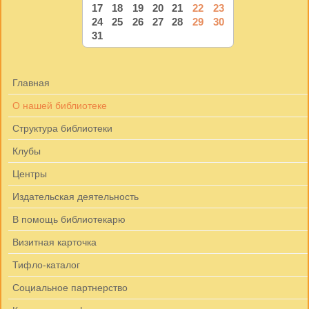
17
18
19
20
21
22
23
24
25
26
27
28
29
30
31
Главная
О нашей библиотеке
Структура библиотеки
Клубы
Центры
Издательская деятельность
В помощь библиотекарю
Визитная карточка
Тифло-каталог
Социальное партнерство