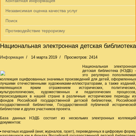
Контактная информация
Независимая оценка качества услуг
Поиск
Противодействие терроризму
Национальная электронная детская библиотека
Информация
14 марта 2019
Просмотров: 2414
Национальная электронная
детская библиотека (НЭДБ) -
это регулярно пополняемая
коллекция оцифрованных значимых произведений для детей, оформленных
лучшими отечественными художниками-иллюстраторами, а также изданий,
являющихся ярким отражением исторических, политических,
культурологических, художественных и педагогических процессов,
происходивших в нашей стране в различные исторические периоды из
фондов Российской государственной детской библиотеки, Российской
государственной библиотеки, Государственной публичной исторической
библиотеки и других участников проекта.
База данных НЭДБ состоит из нескольких электронных коллекций
документов:
• печатных изданий (книг, журналов, газет), переведенных в цифровую форму,
находящихся как в фондах Российской государственной детской библиотеки,