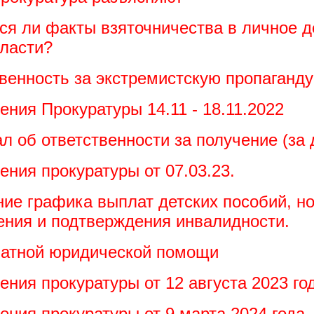
тся ли факты взяточничества в личное д
власти?
твенность за экстремистскую пропаганду
ения Прокуратуры 14.11 - 18.11.2022
л об ответственности за получение (за 
ения прокуратуры от 07.03.23.
ние графика выплат детских пособий, н
ения и подтверждения инвалидности.
латной юридической помощи
ения прокуратуры от 12 августа 2023 го
ения прокуратуры от 9 марта 2024 года