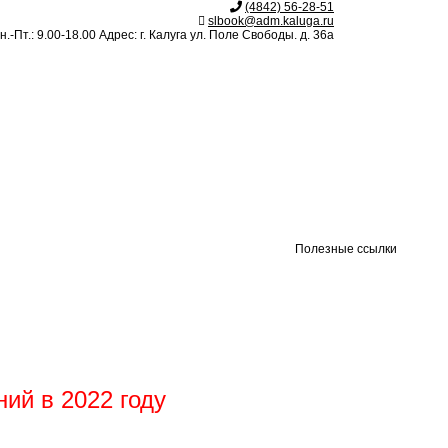
(4842) 56-28-51
slbook@adm.kaluga.ru
.-Пт.: 9.00-18.00 Адрес: г. Калуга ул. Поле Свободы. д. 36а
Полезные ссылки
ий в 2022 году