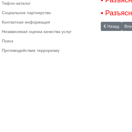
Тифло-каталог
• Разъяс
Социальное партнерство
Контактная информация
Предыдущий: 
Сле
Назад
Впе
Независимая оценка качества услуг
Поиск
Противодействие терроризму