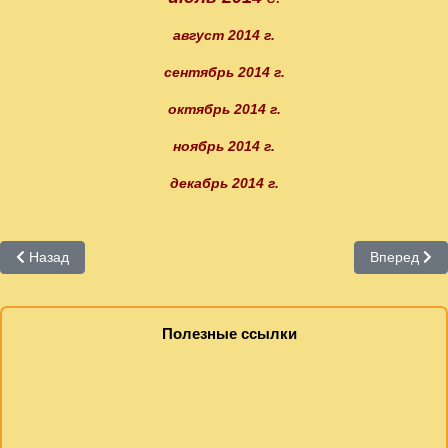
август 2014 г.
сентябрь 2014 г.
октябрь 2014 г.
ноябрь 2014 г.
декабрь 2014 г.
Предыдущий: День специалиста
Следующий:
Назад
Вперед
Полезные ссылки