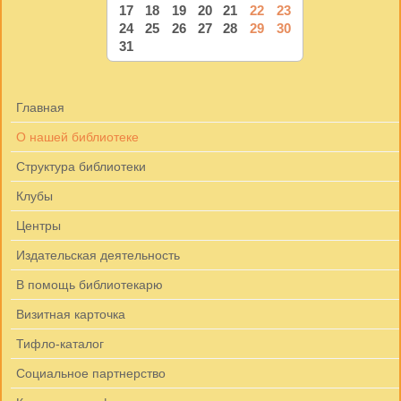
17
18
19
20
21
22
23
24
25
26
27
28
29
30
31
Главная
О нашей библиотеке
Структура библиотеки
Клубы
Центры
Издательская деятельность
В помощь библиотекарю
Визитная карточка
Тифло-каталог
Социальное партнерство