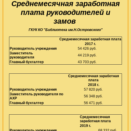
Среднемесячная заработная
плата руководителей и
замов
ГКУК КО "Библиотека им.Н.Островского"
Среднемесячная заработная плата
2017 г.
Руководитель учреждения
54 426 руб.
Заместитель
44 219
руб.
руководителя
Главный бухгалтер
43 703
руб.
Среднемесячная заработная
плата
2018 г.
Руководитель учреждения
57 820 руб.
Заместитель руководителя по
56 348
руб.
АХР
Главный бухгалтер
56 471
руб.
Среднемесячная
заработная плата
2019 г.
Руководитель учреждения
68 332 руб.