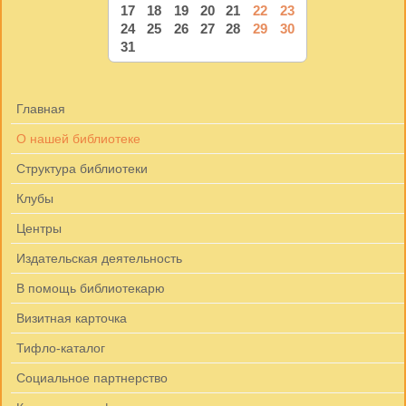
17
18
19
20
21
22
23
24
25
26
27
28
29
30
31
Главная
О нашей библиотеке
Структура библиотеки
Клубы
Центры
Издательская деятельность
В помощь библиотекарю
Визитная карточка
Тифло-каталог
Социальное партнерство