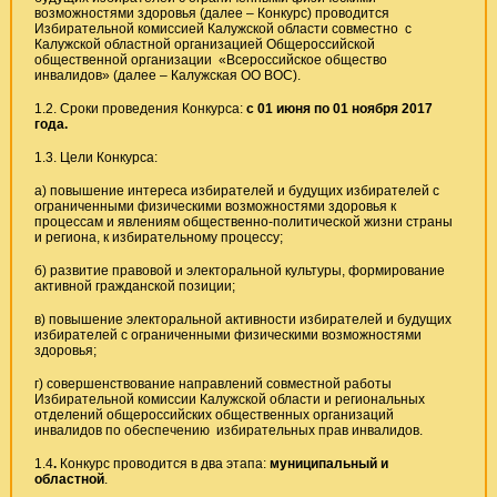
возможностями здоровья (далее – Конкурс) проводится
Избирательной комиссией Калужской области совместно с
Калужской областной организацией Общероссийской
общественной организации «Всероссийское общество
инвалидов» (далее – Калужская ОО ВОС).
1.2. Сроки проведения Конкурса:
с 01 июня по 01 ноября 2017
года.
1.3. Цели Конкурса:
а) повышение интереса избирателей и будущих избирателей с
ограниченными физическими возможностями здоровья к
процессам и явлениям общественно-политической жизни страны
и региона, к избирательному процессу;
б) развитие правовой и электоральной культуры, формирование
активной гражданской позиции;
в) повышение электоральной активности избирателей и будущих
избирателей с ограниченными физическими возможностями
здоровья;
г) совершенствование направлений совместной работы
Избирательной комиссии Калужской области и региональных
отделений общероссийских общественных организаций
инвалидов по обеспечению избирательных прав инвалидов.
1.4
.
Конкурс проводится в два этапа:
муниципальный и
областной
.