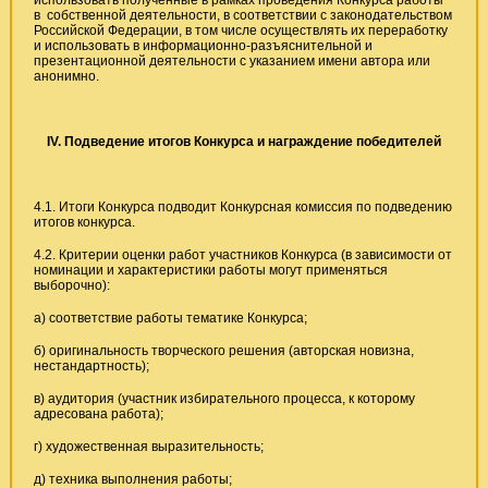
в собственной деятельности, в соответствии с законодательством
Российской Федерации, в том числе осуществлять их переработку
и использовать в информационно-разъяснительной и
презентационной деятельности с указанием имени автора или
анонимно.
IV
. Подведение итогов Конкурса и награждение победителей
4.1. Итоги Конкурса подводит Конкурсная комиссия по подведению
итогов конкурса.
4.2. Критерии оценки работ участников Конкурса (в зависимости от
номинации и характеристики работы могут применяться
выборочно):
а) соответствие работы тематике Конкурса;
б) оригинальность творческого решения (авторская новизна,
нестандартность);
в) аудитория (участник избирательного процесса, к которому
адресована работа);
г) художественная выразительность;
д) техника выполнения работы;