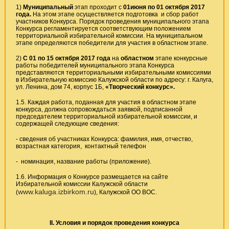
1)
Муниципальный
этап проходит с
01июня по 01 октября 2017
года.
На этом этапе осуществляется подготовка и сбор работ
участников Конкурса. Порядок проведения муниципального этапа
Конкурса регламентируется соответствующим положением
территориальной избирательной комиссии. На муниципальном
этапе определяются победители для участия в областном этапе.
2)
С 01 по 15 октября 2017 года
на
областном
этапе конкурсные
работы победителей муниципального этапа Конкурса
представляются территориальными избирательными комиссиями
в Избирательную комиссию Калужской области по адресу: г. Калуга,
ул. Ленина, дом 74, корпус 1Б,
«Творческий конкурс».
1.5. Каждая работа, поданная для участия в областном этапе
конкурса, должна сопровождаться заявкой, подписанной
председателем территориальной избирательной комиссии, и
содержащей следующие сведения:
- сведения об участниках Конкурса: фамилия, имя, отчество,
возрастная категория, контактный телефон
- номинация, название работы (приложение).
1.6. Информация о Конкурсе размещается на сайте
Избирательной комиссии Калужской области
www.kaluga.izbirkom.ru
(
), Калужской ОО ВОС.
II
. Условия и порядок проведения конкурса