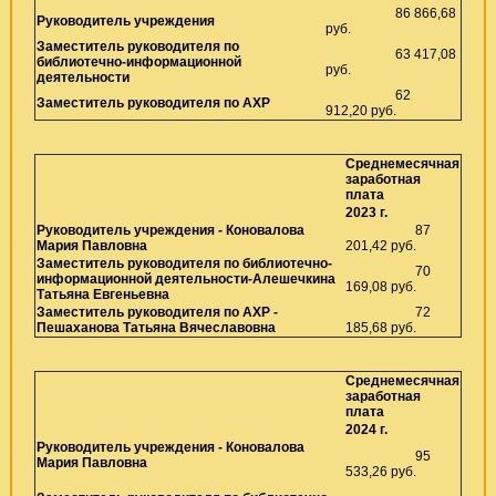
86 866,68
Руководитель учреждения
руб.
Заместитель руководителя по
63 417,08
библиотечно-информационной
руб.
деятельности
62
Заместитель руководителя по АХР
912,20
руб.
Среднемесячная
заработная
плата
2023 г.
Руководитель учреждения - Коновалова
87
Мария Павловна
201,42 руб.
Заместитель руководителя по библиотечно-
70
информационной деятельности-Алешечкина
169,08 руб.
Татьяна Евгеньевна
Заместитель руководителя по АХР -
72
Пешаханова Татьяна Вячеславовна
185,68 руб.
Среднемесячная
заработная
плата
2024 г.
Руководитель учреждения -
Коновалова
95
Мария Павловна
533,26 руб.