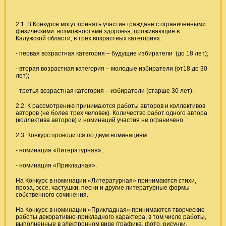
2.1. В Конкурсе могут принять участие граждане с ограниченными
физическими возможностями здоровья, проживающие в
Калужской области, в трех возрастных категориях:
- первая возрастная категория – будущие избиратели (до 18 лет);
- вторая возрастная категория – молодые избиратели (от18 до 30
лет);
- третья возрастная категория – избиратели (старше 30 лет).
2.2. К рассмотрению принимаются работы авторов и коллективов
авторов (не более трех человек). Количество работ одного автора
(коллектива авторов) и номинаций участия не ограничено.
2.3. Конкурс проводится по двум номинациям:
- номинация «Литературная»;
- номинация «Прикладная».
На Конкурс в номинации «Литературная» принимаются стихи,
проза, эссе, частушки, песни и другие литературные формы
собственного сочинения.
На Конкурс в номинации «Прикладная» принимаются творческие
работы декоративно-прикладного характера, в том числе работы,
выполненные в электронном виде (графика, фото, рисунки,