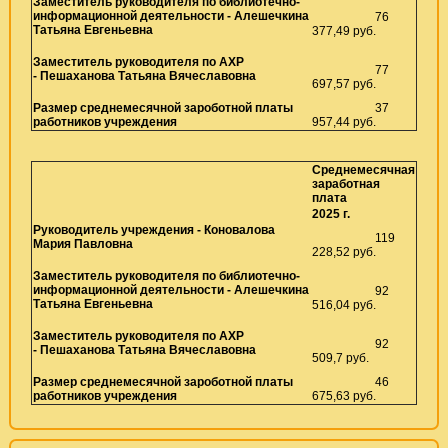
Заместитель руководителя по библиотечно-
информационной деятельности -
Алешечкина
76
Татьяна Евгеньевна
377,49 руб.
Заместитель руководителя по АХР
77
-
Пешаханова Татьяна Вячеславовна
697,57 руб.
Размер среднемесячной зароботной платы
37
работников учреждения
957,44 руб.
Среднемесячная
заработная
плата
2025 г.
Руководитель учреждения -
Коновалова
119
Мария Павловна
228,52 руб.
Заместитель руководителя по библиотечно-
информационной деятельности -
Алешечкина
92
Татьяна Евгеньевна
516,04 руб.
Заместитель руководителя по АХР
92
-
Пешаханова Татьяна Вячеславовна
509,7 руб.
Размер среднемесячной зароботной платы
46
работников учреждения
675,63 руб.