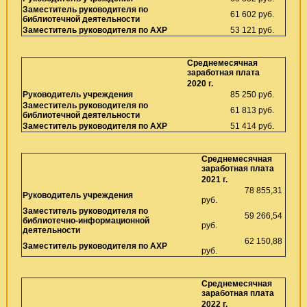
Заместитель руководителя по
61 602 руб.
библиотечной деятельности
Заместитель руководителя по АХР
53 121 руб.
Среднемесячная
заработная плата
2020 г.
Руководитель учреждения
85 250 руб.
Заместитель руководителя по
61 813 руб.
библиотечной деятельности
Заместитель руководителя по АХР
51 414 руб.
Среднемесячная
заработная плата
2021 г.
78 855,31
Руководитель учреждения
руб.
Заместитель руководителя по
59 266,54
библиотечно-информационной
руб.
деятельности
62 150,88
Заместитель руководителя по АХР
руб.
Среднемесячная
заработная плата
2022 г.