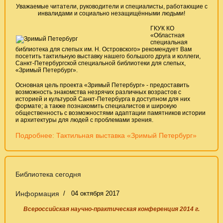
Уважаемые читатели, руководители и специалисты, работающие с
инвалидами и социально незащищёнными людьми!
ГКУК КО
«Областная
специальная
библиотека для слепых им. Н. Островского» рекомендует Вам
посетить тактильную выставку нашего большого друга и коллеги,
Санкт-Петербургской специальной библиотеки для слепых,
«Зримый Петербург».
Основная цель проекта «Зримый Петербург» - предоставить
возможность знакомства незрячих различных возрастов с
историей и культурой Санкт-Петербурга в доступном для них
формате; а также познакомить специалистов и широкую
общественность с возможностями адаптации памятников истории
и архитектуры для людей с проблемами зрения.
Подробнее: Тактильная выставка «Зримый Петербург»
Библиотека сегодня
Информация
04 октября 2017
Всероссийская научно-практическая конференция 2014 г.