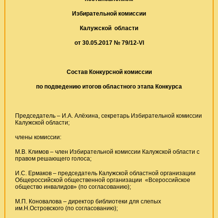
Избирательной комиссии
Калужской области
от 30.05.2017 № 79/12-
VI
Состав Конкурсной комиссии
по подведению итогов областного этапа Конкурса
Председатель – И.А. Алёхина, секретарь Избирательной комиссии
Калужской области;
члены комиссии:
М.В. Климов – член Избирательной комиссии Калужской области с
правом решающего голоса;
И.С. Ермаков – председатель Калужской областной организации
Общероссийской общественной организации «Всероссийское
общество инвалидов» (по согласованию);
М.П. Коновалова – директор библиотеки для слепых
им.Н.Островского (по согласованию);