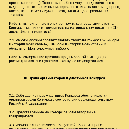
презентации и т.д.). Творческие работы могут представляться в
виде поделок из различных материалов (глина, пластилин, дерево,
бисер, ткань, камень, бумага, лоза, нитки и др.) в различных
техниках.
Работы, выполненные в электронном виде, представляются на
Конкурс в машиночитаемом виде на материальном носителе (CD-
диске, флеш-накопителе).
2.4. Работы должны соответствовать тематике конкурса: «Выборы
в истории моей семьи», «Выборы в истории моей страны и
области», «Мой голос – мой выбор».
Работы, содержащие признаки предвыборной агитации, не
рассматриваются и к участию в Конкурсе не допускаются.
III
. Права организаторов и участников Конкурса
3.1. Соблюдение прав участников Конкурса обеспечивается
организаторами Конкурса в соответствии с законодательством
Российской Федерации.
3.2. Представленные на Конкурс работы авторам не
возвращаются.
3.3. Избирательная комиссия Калужской области вправе
использовать полученные в рамках проведения Конкурса работы