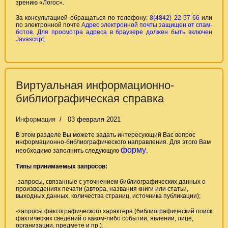
зрению «Логос».
За консультацией обращаться по телефону:
8(4842) 22-57-66
или
по электронной почте
Адрес электронной почты защищен от спам-
ботов. Для просмотра адреса в браузере должен быть включен
Javascript.
Виртуальная информационно-
библиографическая справка
Информация
03 февраля 2021
В этом разделе Вы можете задать интересующий Вас вопрос
информационно-библиографического направления. Для этого Вам
форму
необходимо заполнить следующую
.
Типы принимаемых запросов:
-запросы, связанные с уточнением библиографических данных о
произведениях печати (автора, названия книги или статьи,
выходных данных, количества страниц, источника публикации);
-запросы фактографического характера (библиографический поиск
фактических сведений о каком-либо событии, явлении, лице,
организации, предмете и пр.).