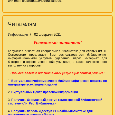
или один фактографический запрос.
Читателям
Информация
02 февраля 2021
Уважаемые читатели!
Калужская областная специальная библиотека для слепых им. Н.
Островского предлагает Вам воспользоваться библиотечно-
информационными услугами удаленно, через Интернет для
быстрого и эффективного обслуживания, а также качественного
выполнения запросов.
Предоставление библиотечных услуг в удаленном режиме:
1.
Виртуальная информационно-библиографическая справка по
литературе всех видов изданий
2.
Виртуальный Центр правовой информации
3.
Получить бесплатный доступ к электронной библиотечной
системе «ЛитРес: Библиотека»
4.
Получить пароль и доступ к Онлайн-Библиотеке для
инвалидов по зрению «Логос»