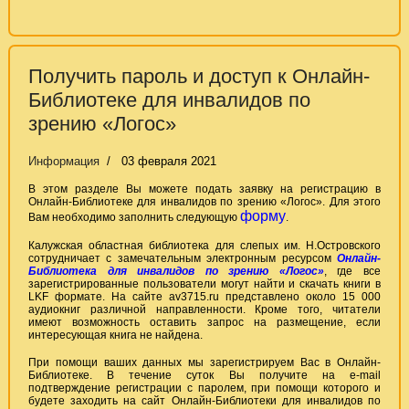
Получить пароль и доступ к Онлайн-
Библиотеке для инвалидов по
зрению «Логос»
Информация
03 февраля 2021
В этом разделе Вы можете подать заявку на регистрацию в
Онлайн-Библиотеке для инвалидов по зрению «Логос». Для этого
форму
Вам необходимо заполнить следующую
.
Калужская областная библиотека для слепых им. Н.Островского
сотрудничает с замечательным электронным ресурсом
Онлайн-
Библиотека для инвалидов по зрению «Логос»
, где все
зарегистрированные пользователи могут найти и скачать книги в
LKF формате. На сайте av3715.ru представлено около 15 000
аудиокниг различной направленности. Кроме того, читатели
имеют возможность оставить запрос на размещение, если
интересующая книга не найдена.
При помощи ваших данных мы зарегистрируем Вас в Онлайн-
Библиотеке. В течение суток Вы получите на е-mail
подтверждение регистрации с паролем, при помощи которого и
будете заходить на сайт Онлайн-Библиотеки для инвалидов по