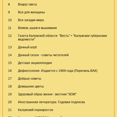
8
Вокруг света
9
Все для женщины
10
Все загадки мира
11
Вяжем, шьем и вышиваем
12
Газета Калужской области "Весть" + "Калужские губернские
ведомости"
13
Дачный клуб
14
Дачный сезон - советы читателей
15
Детская энциклопедия
16
Дефектология. Издается с 1969 года (Перечень ВАК)
17
Добрые советы
18
Домашние цветы
19
Здоровый образ жизни - вестник "ЗОЖ"
20
Иностранная литература. Годовая подписка
21
Калужский перекресток