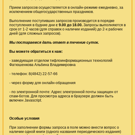
Прием запросов осуществляется в онлайн-режиме ежедневно, за
исключением общегосударственных праздников.
Выполнение поступивших запросов производится в порядке
поступления в будние дни
с 9.00 до 18.00.
Запросы выполняются в
срок от 1-2 часов (для справок о наличии изданий) до 2-х рабочих
дней (для сложных запросов).
Мы постараемся дать ответ в течение суток.
Вы можете обратиться к нам:
-
заведующая отделом тифлоинформационных технологий
Фатюшенкова Альбина Владимировна
- телефон: 8(4842) 22-57-66
-
через форму для онлайн-обращения
- по электронной почте:
Адрес электронной почты защищен от
спам-ботов. Для просмотра адреса в браузере должен быть
включен Javascript.
Особые условия
При заполнении формы запроса в поле можно внести вопрос о
наличии одной книги (одного названия периодического издания)