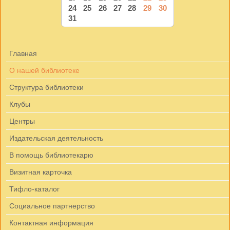
24
25
26
27
28
29
30
31
Главная
О нашей библиотеке
Структура библиотеки
Клубы
Центры
Издательская деятельность
В помощь библиотекарю
Визитная карточка
Тифло-каталог
Социальное партнерство
Контактная информация