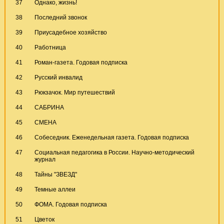
37
Однако, жизнь!
38
Последний звонок
39
Приусадебное хозяйство
40
Работница
41
Роман-газета. Годовая подписка
42
Русский инвалид
43
Рюкзачок. Мир путешествий
44
САБРИНА
45
СМЕНА
46
Собеседник. Еженедельная газета. Годовая подписка
47
Социальная педагогика в России. Научно-методический
журнал
48
Тайны "ЗВЕЗД"
49
Темные аллеи
50
ФОМА. Годовая подписка
51
Цветок