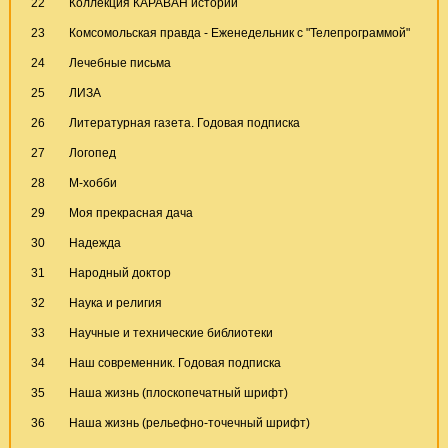
22
Коллекция КАРАВАН историй
23
Комсомольская правда - Еженедельник с "Телепрограммой"
24
Лечебные письма
25
ЛИЗА
26
Литературная газета. Годовая подписка
27
Логопед
28
М-хобби
29
Моя прекрасная дача
30
Надежда
31
Народный доктор
32
Наука и религия
33
Научные и технические библиотеки
34
Наш современник. Годовая подписка
35
Наша жизнь (плоскопечатный шpифт)
36
Наша жизнь (рельефно-точечный шрифт)