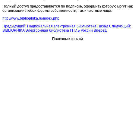
Полный доступ предоставляется по подписке, оформить которую могут как
организации любой формы собственности, так и частные лица.
http://www.bibliophika.ru/index.php
Предыдущий: Национальная электронная библиотека
Назад
Следующий:
BIBLIOPHIKA Электронная библиотека ГПИБ России
Вперед
Полезные ссылки