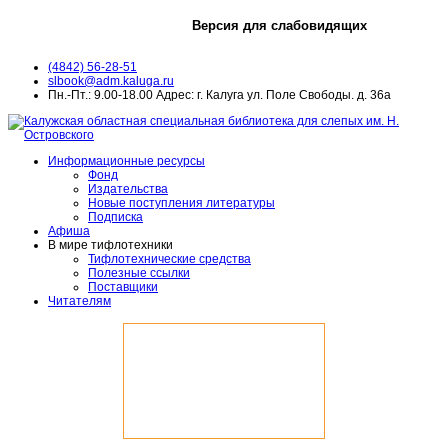
Версия для слабовидящих
(4842) 56-28-51
slbook@adm.kaluga.ru
Пн.-Пт.: 9.00-18.00 Адрес: г. Калуга ул. Поле Свободы. д. 36а
Информационные ресурсы
Фонд
Издательства
Новые поступления литературы
Подписка
Афиша
В мире тифлотехники
Тифлотехнические средства
Полезные ссылки
Поставщики
Читателям