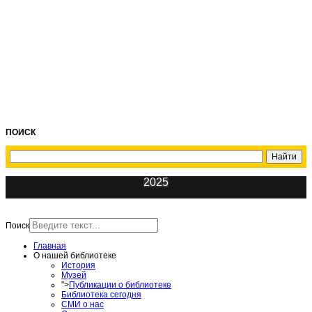
ПОИСК
2025
ИнфоЦентр
Поиск
Главная
О нашей библиотеке
История
Музей
">
Публикации о библиотеке
Библиотека сегодня
СМИ о нас