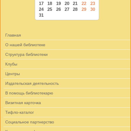
17
18
19
20
21
22
23
24
25
26
27
28
29
30
31
Главная
О нашей библиотеке
Структура библиотеки
Клубы
Центры
Издательская деятельность
В помощь библиотекарю
Визитная карточка
Тифло-каталог
Социальное партнерство