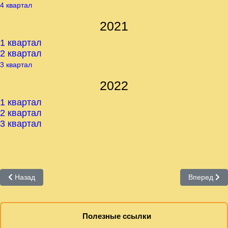
4 квартал
2021
1 квартал
2
квартал
3 квартал
2022
1 квартал
2
квартал
3 квартал
Предыдущий: «Говорящие» книги на CD
Следующий:
Назад
Вперед
Полезные ссылки