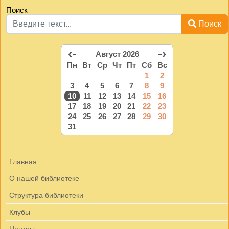
Поиск
Поиск
‹-
-›
Август 2026
Пн
Вт
Ср
Чт
Пт
Сб
Вс
1
2
3
4
5
6
7
8
9
10
11
12
13
14
15
16
17
18
19
20
21
22
23
24
25
26
27
28
29
30
31
Главная
О нашей библиотеке
Структура библиотеки
Клубы