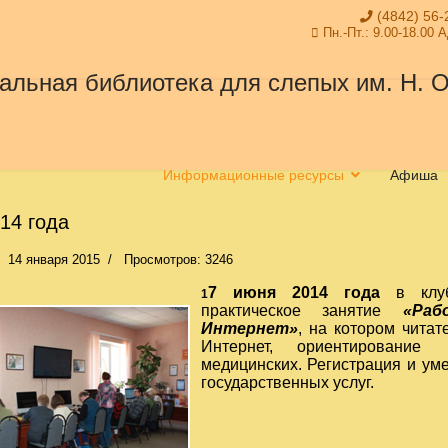
(4842) 56-
Пн.-Пт.: 9.00-18.00 
Информационные ресурсы
Афиша
14 года
14 января 2015
Просмотров: 3246
7 июня 2014 года
в клу
1
практическое занятие
«Рабо
Интернет»
, на котором чита
Интернет, ориентировани
медицинских. Регистрация и ум
государственных услуг.