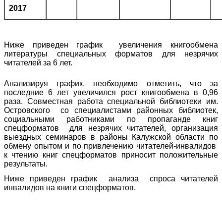
2017
Ниже приведен график увеличения книгообмена
литературы специальных форматов для незрячих
читателей за 6 лет.
Анализируя график, необходимо отметить, что за
последние 6 лет увеличился рост книгообмена в 0,96
раза. Совместная работа специальной библиотеки им.
Островского со специалистами районных библиотек,
социальными работниками по пропаганде книг
спецформатов для незрячих читателей, организация
выездных семинаров в районы Калужской области по
обмену опытом и по привлечению читателей-инвалидов
к чтению книг спецформатов приносит положительные
результаты.
Ниже приведен график анализа спроса читателей
инвалидов на книги спецформатов.