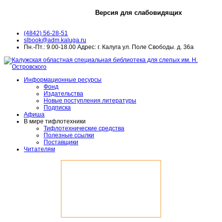
Версия для слабовидящих
(4842) 56-28-51
slbook@adm.kaluga.ru
Пн.-Пт.: 9.00-18.00 Адрес: г. Калуга ул. Поле Свободы. д. 36а
Информационные ресурсы
Фонд
Издательства
Новые поступления литературы
Подписка
Афиша
В мире тифлотехники
Тифлотехнические средства
Полезные ссылки
Поставщики
Читателям