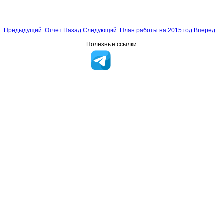
Предыдущий: Отчет
Назад
Следующий: План работы на 2015 год
Вперед
Полезные ссылки