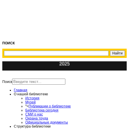
ПОИСК
2025
ИнфоЦентр
Поиск
Главная
О нашей библиотеке
История
Музей
">
Публикации о библиотеке
Библиотека сегодня
СМИ о нас
Охрана труда
Официальные документы
Структура библиотеки