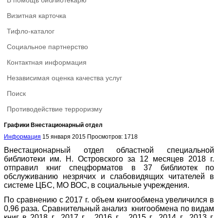
В помощь библиотекарю
Визитная карточка
Тифло-каталог
Социальное партнерство
Контактная информация
Независимая оценка качества услуг
Поиск
Противодействие терроризму
Графики Внестационарный отдел
Информация
15 января 2015
Просмотров: 1718
Внестационарный отдел областной специальной
библиотеки им. Н. Островского за 12 месяцев 2018 г.
отправил книг спецформатов в 37 библиотек по
обслуживанию незрячих и слабовидящих читателей в
системе ЦБС, МО ВОС, в социальные учреждения.
По сравнению с 2017 г. объем книгообмена увеличился в
0,96 раза. Сравнительный анализ книгообмена по видам
книг в 2018 г., 2017 г., 2016 г., 2015 г., 2014 г., 2013 г.