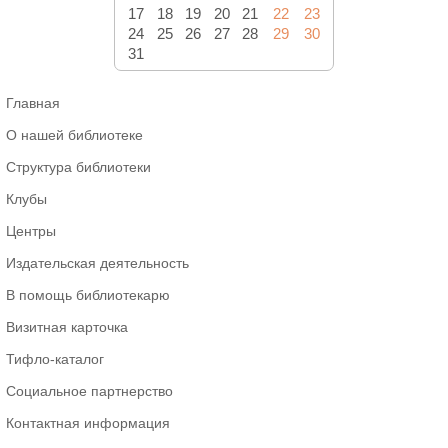
17
18
19
20
21
22
23
24
25
26
27
28
29
30
31
Главная
О нашей библиотеке
Структура библиотеки
Клубы
Центры
Издательская деятельность
В помощь библиотекарю
Визитная карточка
Тифло-каталог
Социальное партнерство
Контактная информация