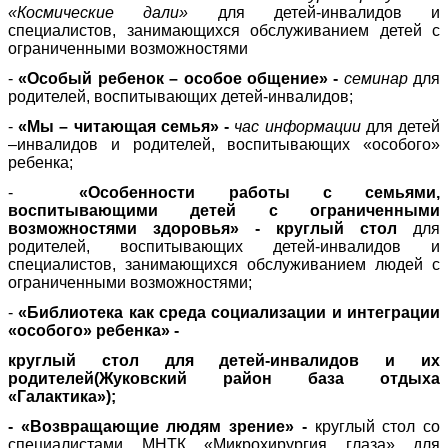
«Космические дали»
для детей-инвалидов и
специалистов, занимающихся обслуживанием детей с
ограниченными возможностями
-
«Особый ребенок – особое общение» -
семинар
для
родителей, воспитывающих детей-инвалидов;
-
«Мы – читающая семья» -
час информации
для детей
–инвалидов и родителей, воспитывающих «особого»
ребенка;
-
«Особенности работы с семьями,
воспитывающими детей с ограниченными
возможностями здоровья» - круглый стол
для
родителей, воспитывающих детей-инвалидов и
специалистов, занимающихся обслуживанием людей с
ограниченными возможностями;
-
«
Библиотека как среда социализации и интеграции
«особого» ребенка» -
круглый стол для детей-инвалидов и их
родителей(Жуковский район база отдыха
«Галактика»);
-
«Возвращающие людям зрение» -
круглый стол со
специалистами МНТК «Микрохирургия глаза» для