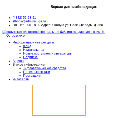
Версия для слабовидящих
(4842) 56-28-51
slbook@adm.kaluga.ru
Пн.-Пт.: 9.00-18.00 Адрес: г. Калуга ул. Поле Свободы. д. 36а
Информационные ресурсы
Фонд
Издательства
Новые поступления литературы
Подписка
Афиша
В мире тифлотехники
Тифлотехнические средства
Полезные ссылки
Поставщики
Читателям