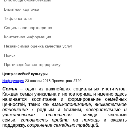
В помощь библиотекарю
Визитная карточка
Тифло-каталог
Социальное партнерство
Контактная информация
Независимая оценка качества услуг
Поиск
Противодействие терроризму
Центр семейной культуры
Информация
23 января 2015
Просмотров: 3729
Семья
– один из важнейших социальных институтов.
Каждая семья уникальна и неповторима, и именно здесь
начинается воспитание и формирование семейных
ценностей, таких как
взаимопонимание
,
внимательное
отношение
к родным и близким,
доверительные и
уважительные отношения
между членами
семьи,
готовность прийти на помощь
и оказать
поддержку,
сохранение семейных традиций
.