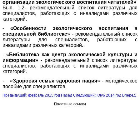
организации экологического воспитания читателей»
Вып. 1,2- рекомендательный список литературы для
специалистов, работающих с инвалидами различных
категорий.
-
«Особенности экологического воспитания в
специальной библиотеке»
- рекомендательный список
литературы для специалистов, работающих с
инвалидами различных категорий.
-
«Библиотека как центр экологической культуры и
информации»
- рекомендательный список литературы
специалистов, работающих с инвалидами различных
категорий.
-
«Здоровая семья здоровая нация»
- методическое
пособие для специалистов.
Предыдущий: февраль 2015 год
Назад
Следующий: Клуб 2014 год
Вперед
Полезные ссылки