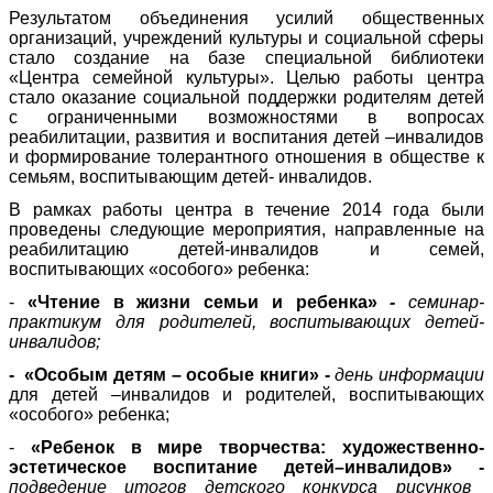
Результатом объединения усилий общественных
организаций, учреждений культуры и социальной сферы
стало создание на базе специальной библиотеки
«Центра семейной культуры». Целью работы центра
стало оказание социальной поддержки родителям детей
с ограниченными возможностями в вопросах
реабилитации, развития и воспитания детей –инвалидов
и формирование толерантного отношения в обществе к
семьям, воспитывающим детей- инвалидов.
В рамках работы центра в течение 2014 года были
проведены следующие мероприятия, направленные на
реабилитацию детей-инвалидов и семей,
воспитывающих «особого» ребенка:
-
«Чтение в жизни семьи и ребенка»
-
семинар-
практикум
для родителей, воспитывающих детей-
инвалидов
;
- «Особым детям – особые книги» -
день информации
для детей –инвалидов и родителей, воспитывающих
«особого» ребенка;
-
«Ребенок в мире творчества: художественно-
эстетическое воспитание детей–инвалидов» -
подведение итогов детского конкурса рисунков