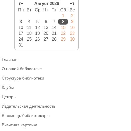
‹-
-›
Август 2026
Пн
Вт
Ср
Чт
Пт
Сб
Вс
1
2
3
4
5
6
7
8
9
10
11
12
13
14
15
16
17
18
19
20
21
22
23
24
25
26
27
28
29
30
31
Главная
О нашей библиотеке
Структура библиотеки
Клубы
Центры
Издательская деятельность
В помощь библиотекарю
Визитная карточка