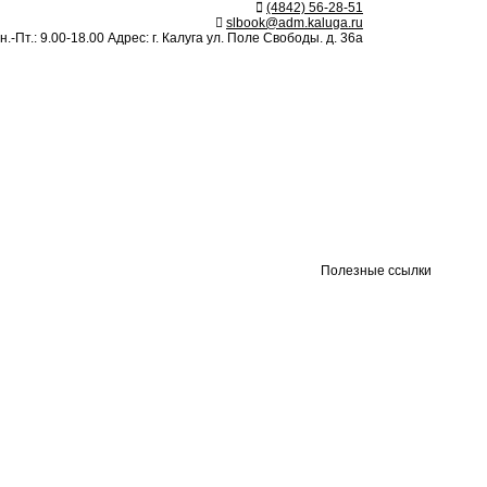
(4842) 56-28-51
slbook@adm.kaluga.ru
.-Пт.: 9.00-18.00 Адрес: г. Калуга ул. Поле Свободы. д. 36а
Полезные ссылки