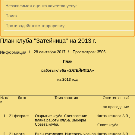
Независимая оценка качества услуг
Поиск
Противодействие терроризму
План клуба "Затейница" на 2013 г.
Информация
28 сентября 2017
Просмотров: 3505
План
работы клуба
«ЗАТЕЙНИЦА»
на 2013 год
№ п/
Дата
Тема занятия
Ответственный
п
за проведение
1.
21 февраля
Открытие клуба. Составление
Фатюшенкова А.В.,
плана работы клуба. Выборы
Совета клуба.
Совет клуба
2.
21 марта
Виды рукоделия. Интересы членов
Фатюшенкова А.В.