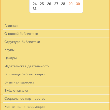
24
25
26
27
28
29
30
31
Главная
О нашей библиотеке
Структура библиотеки
Клубы
Центры
Издательская деятельность
В помощь библиотекарю
Визитная карточка
Тифло-каталог
Социальное партнерство
Контактная информация