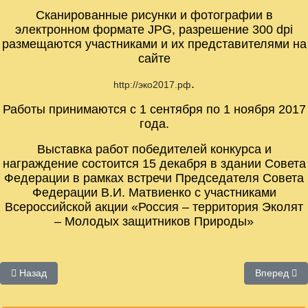
Сканированные рисунки и фотографии в
электронном формате JPG, разрешение 300 dpi
размещаются участниками и их представителями на
сайте
.
http://эко2017.рф
Работы принимаются с 1 сентября по 1 ноября 2017
года.
Выставка работ победителей конкурса и
награждение состоится 15 декабря в здании Совета
Федерации в рамках встречи Председателя Совета
Федерации В.И. Матвиенко с участниками
Всероссийской акции «Россия – территория Эколят
– Молодых защитников Природы»
Предыдущий: Учреждения культуры Калуги
Следующий:
Назад
Вперед