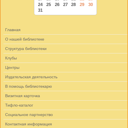
24
25
26
27
28
29
30
31
Главная
О нашей библиотеке
Структура библиотеки
Клубы
Центры
Издательская деятельность
В помощь библиотекарю
Визитная карточка
Тифло-каталог
Социальное партнерство
Контактная информация