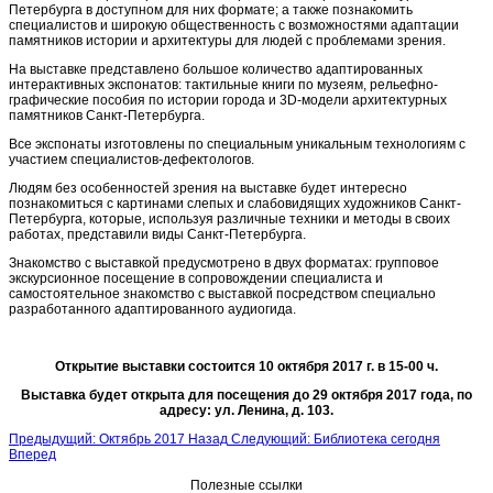
Петербурга в доступном для них формате; а также познакомить
специалистов и широкую общественность с возможностями адаптации
памятников истории и архитектуры для людей с проблемами зрения.
На выставке представлено большое количество адаптированных
интерактивных экспонатов: тактильные книги по музеям, рельефно-
графические пособия по истории города и 3D-модели архитектурных
памятников Санкт-Петербурга.
Все экспонаты изготовлены по специальным уникальным технологиям с
участием специалистов-дефектологов.
Людям без особенностей зрения на выставке будет интересно
познакомиться с картинами слепых и слабовидящих художников Санкт-
Петербурга, которые, используя различные техники и методы в своих
работах, представили виды Санкт-Петербурга.
Знакомство с выставкой предусмотрено в двух форматах: групповое
экскурсионное посещение в сопровождении специалиста и
самостоятельное знакомство с выставкой посредством специально
разработанного адаптированного аудиогида.
Открытие выставки состоится 10 октября 2017 г. в 15-00 ч.
Выставка будет открыта для посещения до 29 октября 2017 года,
по
адресу: ул. Ленина, д. 103.
Предыдущий: Октябрь 2017
Назад
Следующий: Библиотека сегодня
Вперед
Полезные ссылки