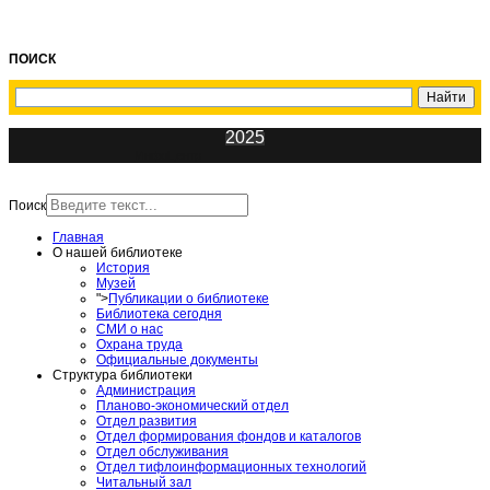
ПОИСК
2025
ИнфоЦентр
Поиск
Главная
О нашей библиотеке
История
Музей
">
Публикации о библиотеке
Библиотека сегодня
СМИ о нас
Охрана труда
Официальные документы
Структура библиотеки
Администрация
Планово-экономический отдел
Отдел развития
Отдел формирования фондов и каталогов
Отдел обслуживания
Отдел тифлоинформационных технологий
Читальный зал