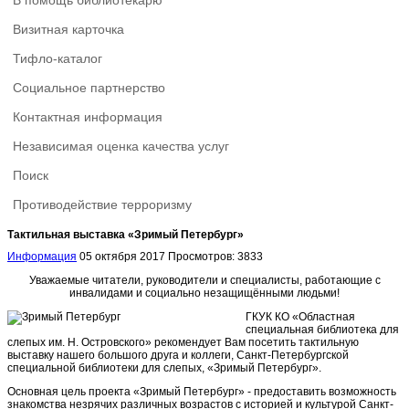
В помощь библиотекарю
Визитная карточка
Тифло-каталог
Социальное партнерство
Контактная информация
Независимая оценка качества услуг
Поиск
Противодействие терроризму
Тактильная выставка «Зримый Петербург»
Информация
05 октября 2017
Просмотров: 3833
Уважаемые читатели, руководители и специалисты, работающие с
инвалидами и социально незащищёнными людьми!
ГКУК КО «Областная
специальная библиотека для
слепых им. Н. Островского» рекомендует Вам посетить тактильную
выставку нашего большого друга и коллеги, Санкт-Петербургской
специальной библиотеки для слепых, «Зримый Петербург».
Основная цель проекта «Зримый Петербург» - предоставить возможность
знакомства незрячих различных возрастов с историей и культурой Санкт-