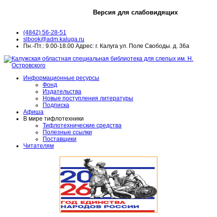
Версия для слабовидящих
(4842) 56-28-51
slbook@adm.kaluga.ru
Пн.-Пт.: 9.00-18.00 Адрес: г. Калуга ул. Поле Свободы. д. 36а
Информационные ресурсы
Фонд
Издательства
Новые поступления литературы
Подписка
Афиша
В мире тифлотехники
Тифлотехнические средства
Полезные ссылки
Поставщики
Читателям