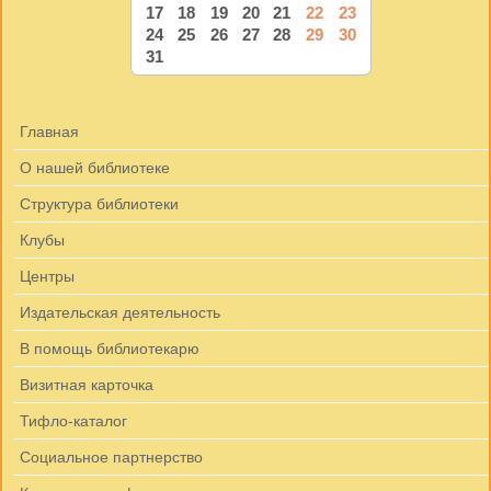
17
18
19
20
21
22
23
24
25
26
27
28
29
30
31
Главная
О нашей библиотеке
Структура библиотеки
Клубы
Центры
Издательская деятельность
В помощь библиотекарю
Визитная карточка
Тифло-каталог
Социальное партнерство