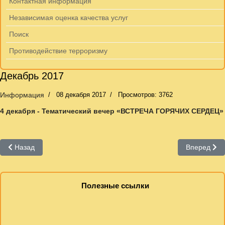
Контактная информация
Независимая оценка качества услуг
Поиск
Противодействие терроризму
Декабрь 2017
Информация
08 декабря 2017
Просмотров: 3762
4 декабря - Тематический вечер «ВСТРЕЧА ГОРЯЧИХ СЕРДЕЦ»
Предыдущий: Охрана труда
Следующий:
Назад
Вперед
Полезные ссылки