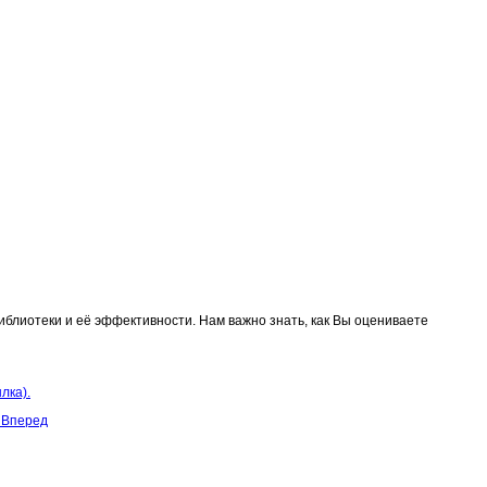
блиотеки и её эффективности. Нам важно знать, как Вы оцениваете
лка).
»
Вперед