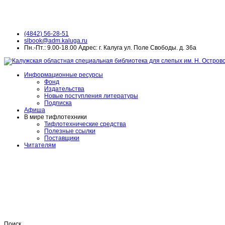
(4842) 56-28-51
slbook@adm.kaluga.ru
Пн.-Пт.: 9.00-18.00 Адрес: г. Калуга ул. Поле Свободы. д. 36а
Информационные ресурсы
Фонд
Издательства
Новые поступления литературы
Подписка
Афиша
В мире тифлотехники
Тифлотехнические средства
Полезные ссылки
Поставщики
Читателям
Поиск