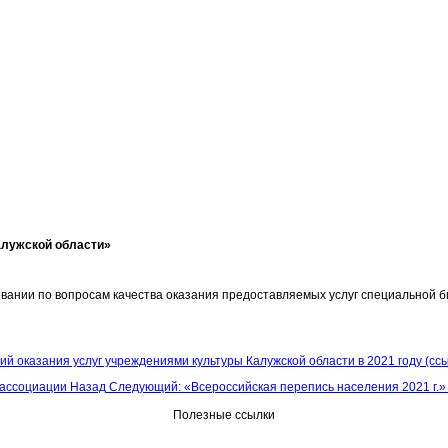
алужской области»
ании по вопросам качества оказания предоставляемых услуг специальной би
 оказания услуг учреждениями культуры Калужской области в 2021 году (ссы
 ассоциации
Назад
Следующий: «Всероссийская перепись населения 2021 г.
Полезные ссылки