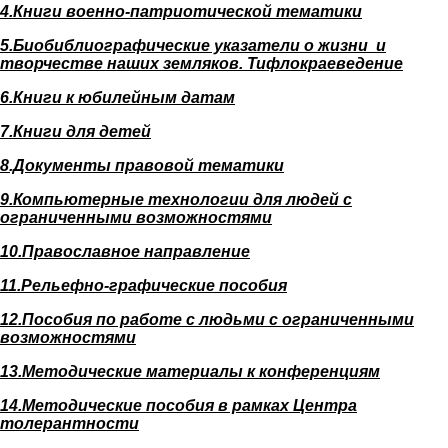
4.Книги военно-патриотической тематики
5.Биобиблиографические указатели о жизни и
творчестве наших земляков. Тифлокраеведение
6.Книги к юбилейным датам
7.Книги для детей
8.Документы правовой тематики
9.Компьютерные технологии для людей
с
ограниченными возможностями
10.Православное направление
11.Рельефно-графические пособия
12.
Пособия по работе с людьми с ограниченными
возможностями
13.Методические материалы к конференциям
14.Методические пособия в рамках Центра
толерантности