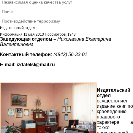
Независимая оценка качества услуг
Поиск
Противодействие терроризму
Издательский отдел
Информация
11 мая 2013
Просмотров: 1943
Заведующая отделом –
Николахина Екатерина
Валентиновна
Контактный телефон:
(4842) 56-33-01
E
-
mail
:
izdatelsl
@
mail
.
ru
Издательский
отдел
осуществляет
издание книг по
краеведению,
правового
характера, а
также
произведений