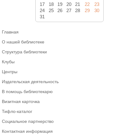
17
18
19
20
21
22
23
24
25
26
27
28
29
30
31
Главная
О нашей библиотеке
Структура библиотеки
Клубы
Центры
Издательская деятельность
В помощь библиотекарю
Визитная карточка
Тифло-каталог
Социальное партнерство
Контактная информация