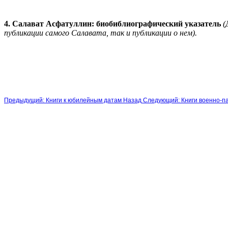
4. Салават Асфатуллин: биобиблиографический указатель
(
публикации самого Салавата, так и публикации о нем).
Предыдущий: Книги к юбилейным датам
Назад
Следующий: Книги военно-п