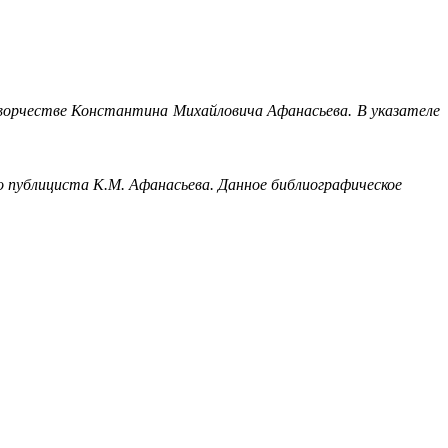
ворчестве Константина Михайловича Афанасьева. В указателе
 публициста К.М. Афанасьева. Данное библиографическое