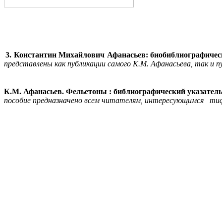
3. Константин Михайлович
Афанасьев:
б
иобиблиографичес
представлены как публикации самого К.М. Афанасьева, так и пу
К.М. Афанасьев. Фельетоны : библиографический указател
пособие предназначено всем читателям, интересующимся тиф