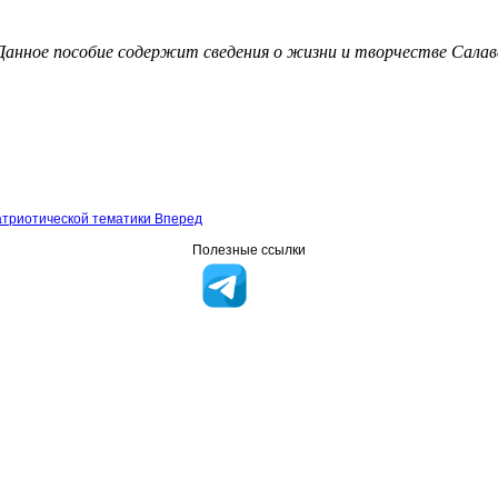
Данное пособие содержит сведения о жизни и творчестве Салав
атриотической тематики
Вперед
Полезные ссылки