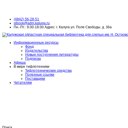
(4842) 56-28-51
slbook@adm.kaluga.ru
Пн.-Пт.: 9.00-18.00 Адрес: г. Калуга ул. Поле Свободы. д. 36а
Информационные ресурсы
Фонд
Издательства
Новые поступления литературы
Подписка
Афиша
В мире тифлотехники
Тифлотехнические средства
Полезные ссылки
Поставщики
Читателям
Поиск