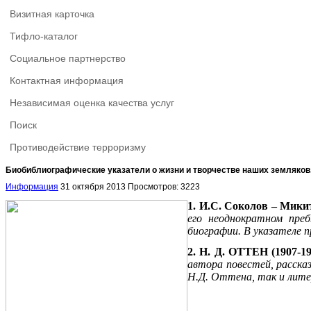
Визитная карточка
Тифло-каталог
Социальное партнерство
Контактная информация
Независимая оценка качества услуг
Поиск
Противодействие терроризму
Биобиблиографические указатели о жизни и творчестве наших земляко
Информация
31 октября 2013
Просмотров: 3223
1. И.С. Соколов – Мики
его неоднократном пре
биографии. В указателе 
2. Н. Д. ОТТЕН (1907-1
автора повестей, расска
Н.Д. Оттена, так и лите