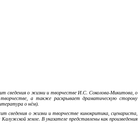
ит сведения о жизни и творчестве И.С. Соколова-Микитова, о
 творчестве, а также раскрывает драматическую сторону
итература о нём).
жит сведения о жизни и творчестве кинокритика, сценариста,
 Калужской земле. В указателе представлены как произведения