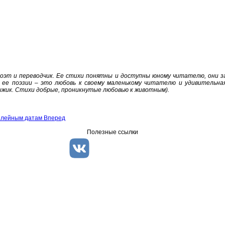
оэт и переводчик. Ее стихи понятны и доступны юному читателю, они з
ь ее поэзии – это любовь к своему маленькому читателю и удивительн
Рыжик. Стихи добрые, проникнутые любовью к животным).
билейным датам
Вперед
Полезные ссылки