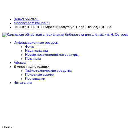
(4842) 56-28-51
slbook@adm.kaluga.ru
Пн.-Пт.: 9.00-18.00 Адрес: г. Калуга ул. Поле Свободы. д. 36а
Информационные ресурсы
Фонд
Издательства
Новые поступления литературы
Подписка
Афиша
В мире тифлотехники
Тифлотехнические средства
Полезные ссылки
Поставщики
Читателям
Поиск