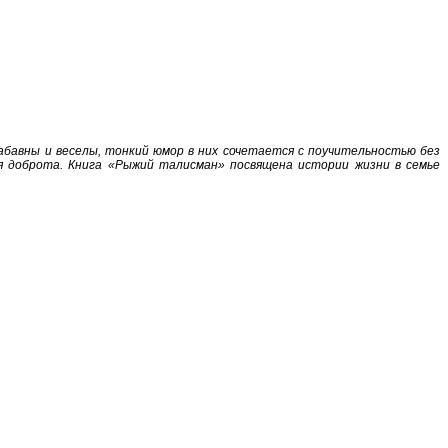
абавны и веселы, тонкий юмор в них сочетается с поучительностью без
ая доброта. Книга «Рыжий талисман» посвящена истории жизни в семье