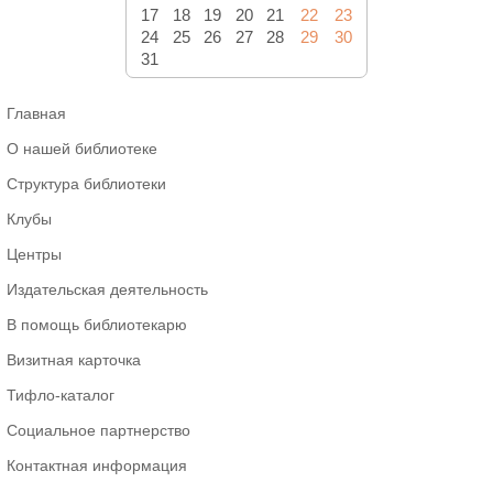
17
18
19
20
21
22
23
24
25
26
27
28
29
30
31
Главная
О нашей библиотеке
Структура библиотеки
Клубы
Центры
Издательская деятельность
В помощь библиотекарю
Визитная карточка
Тифло-каталог
Социальное партнерство
Контактная информация