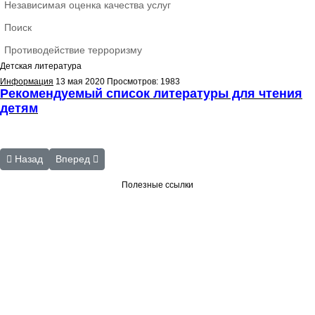
Независимая оценка качества услуг
Поиск
Противодействие терроризму
Детская литература
Информация
13 мая 2020
Просмотров: 1983
Рекомендуемый список литературы для чтения
детям
Предыдущий: Лекции
Следующий: Фильмы с тифлокомментариями
Назад
Вперед
Полезные ссылки