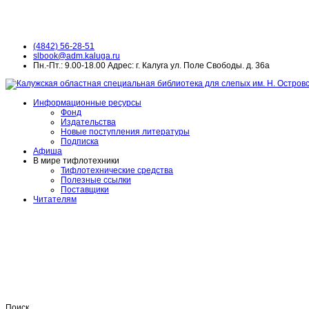
(4842) 56-28-51
slbook@adm.kaluga.ru
Пн.-Пт.: 9.00-18.00 Адрес: г. Калуга ул. Поле Свободы. д. 36а
Информационные ресурсы
Фонд
Издательства
Новые поступления литературы
Подписка
Афиша
В мире тифлотехники
Тифлотехнические средства
Полезные ссылки
Поставщики
Читателям
Поиск