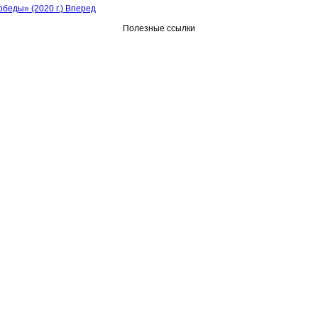
беды» (2020 г.)
Вперед
Полезные ссылки