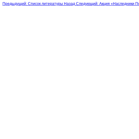
Предыдущий: Список литературы
Назад
Следующий: Акция «Наследники По