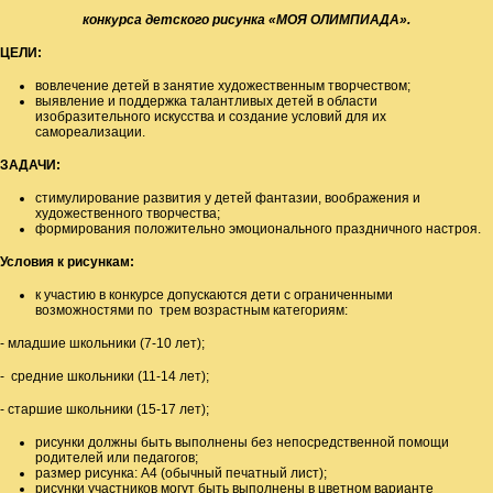
конкурса детского рисунка «
МОЯ ОЛИМПИАДА».
ЦЕЛИ:
вовлечение детей в занятие художественным творчеством;
выявление и поддержка талантливых детей в области
изобразительного искусства и создание условий для их
самореализации.
ЗАДАЧИ:
стимулирование развития у детей фантазии, воображения и
художественного творчества;
формирования положительно эмоционального праздничного настроя.
Условия к рисункам
:
к участию в конкурсе допускаются дети с ограниченными
возможностями по трем возрастным категориям:
- младшие школьники (7-10 лет);
- средние школьники (11-14 лет);
- старшие школьники (15-17 лет);
рисунки должны быть выполнены без непосредственной помощи
родителей или педагогов;
размер рисунка: А4 (обычный печатный лист);
рисунки участников могут быть выполнены в цветном варианте