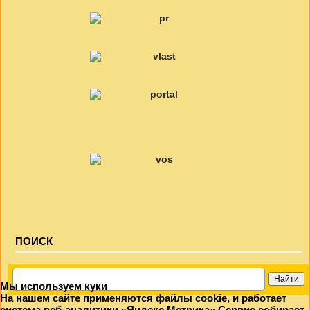
ПОИСК
Мы используем куки
На нашем сайте применяются файлы cookie, и работает
система веб-аналитики «Яндекс Метрика».Сервис собирает