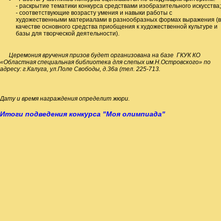
- раскрытие тематики конкурса средствами изобразительного искусства;
- соответствующие возрасту умения и навыки работы с
художественными материалами в разнообразных формах выражения (в
качестве основного средства приобщения к художественной культуре и
базы для творческой деятельности).
Церемония вручения призов будет организована на базе ГКУК КО
«Областная специальная библиотека для слепых им.Н.Островского» по
адресу: г.Калуга, ул.Поле Свободы, д.36а (тел. 225-713.
Дату и время награждения определит жюри
.
Итоги подведения конкурса "Моя олимпиада"