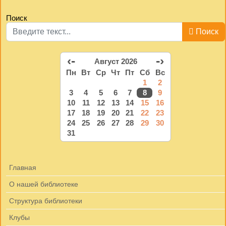
Поиск
Поиск
‹-
-›
Август 2026
Пн
Вт
Ср
Чт
Пт
Сб
Вс
1
2
3
4
5
6
7
8
9
10
11
12
13
14
15
16
17
18
19
20
21
22
23
24
25
26
27
28
29
30
31
Главная
О нашей библиотеке
Структура библиотеки
Клубы