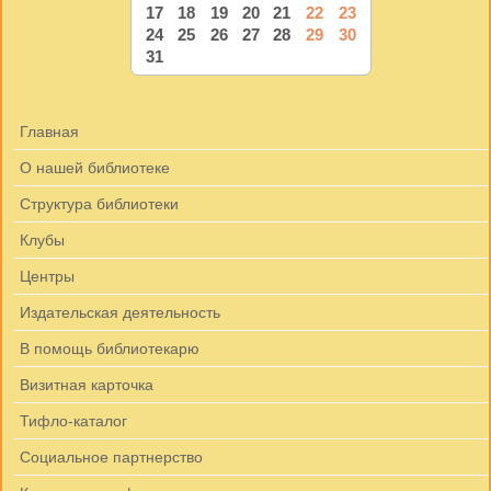
17
18
19
20
21
22
23
24
25
26
27
28
29
30
31
Главная
О нашей библиотеке
Структура библиотеки
Клубы
Центры
Издательская деятельность
В помощь библиотекарю
Визитная карточка
Тифло-каталог
Социальное партнерство