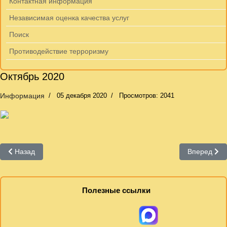
Контактная информация
Независимая оценка качества услуг
Поиск
Противодействие терроризму
Октябрь 2020
Информация
05 декабря 2020
Просмотров: 2041
Предыдущий: Ноябрь 2020
Следующий:
Назад
Вперед
Полезные ссылки