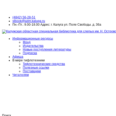
(4842) 56-28-51
slbook@adm.kaluga.ru
Пн.-Пт.: 9.00-18.00 Адрес: г. Калуга ул. Поле Свободы. д. 36а
Информационные ресурсы
Фонд
Издательства
Новые поступления литературы
Подписка
Афиша
В мире тифлотехники
Тифлотехнические средства
Полезные ссылки
Поставщики
Читателям
Поиск