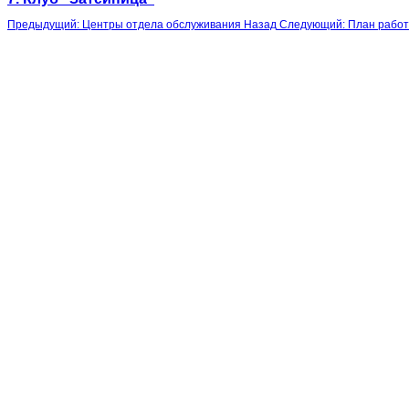
Предыдущий: Центры отдела обслуживания
Назад
Следующий: План работ