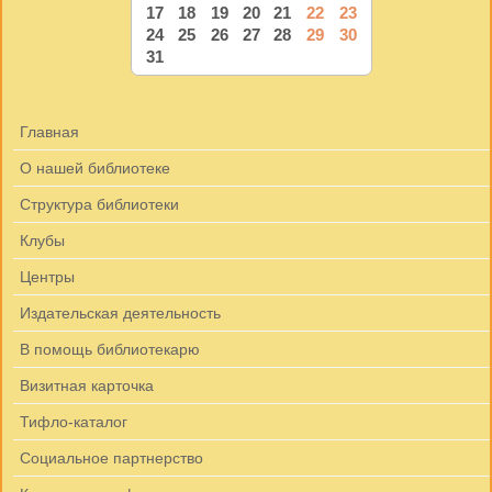
17
18
19
20
21
22
23
24
25
26
27
28
29
30
31
Главная
О нашей библиотеке
Структура библиотеки
Клубы
Центры
Издательская деятельность
В помощь библиотекарю
Визитная карточка
Тифло-каталог
Социальное партнерство