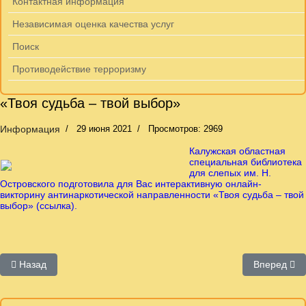
Контактная информация
Независимая оценка качества услуг
Поиск
Противодействие терроризму
«Твоя судьба – твой выбор»
Информация
29 июня 2021
Просмотров: 2969
Калужская областная
специальная библиотека
для слепых им. Н.
Островского подготовила для Вас интерактивную онлайн-
викторину антинаркотической направленности «Твоя судьба – твой
выбор» (ссылка).
Предыдущий: Контактная информация
Следующий
Назад
Вперед