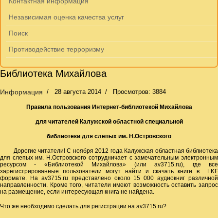
Контактная информация
Независимая оценка качества услуг
Поиск
Противодействие терроризму
Библиотека Михайлова
Информация
28 августа 2014
Просмотров: 3884
Правила пользования Интернет-библиотекой Михайлова
для читателей Калужской областной специальной
библиотеки для слепых им. Н.Островского
Дорогие читатели! С ноября 2012 года Калужская областная библиотека
для слепых им. Н.Островского сотрудничает с замечательным электронным
ресурсом - «Библиотекой Михайлова» (или av3715.ru), где все
зарегистрированные пользователи могут найти и скачать книги в LKF
формате. На av3715.ru представлено около 15 000 аудиокниг различной
направленности. Кроме того, читатели имеют возможность оставить запрос
на размещение, если интересующая книга не найдена.
Что же необходимо сделать для регистрации на av3715.ru?