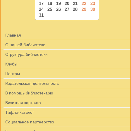
17
18
19
20
21
22
23
24
25
26
27
28
29
30
31
Главная
О нашей библиотеке
Структура библиотеки
Клубы
Центры
Издательская деятельность
В помощь библиотекарю
Визитная карточка
Тифло-каталог
Социальное партнерство