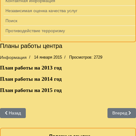
Контактная информация
Независимая оценка качества услуг
Поиск
Противодействие терроризму
Планы работы центра
Информация
14 января 2015
Просмотров: 2729
План работы
на 2013
год
План работы на 2014 год
План работы на 2015 год
Предыдущий: План работы на 2015 год
Следующий:
Назад
Вперед