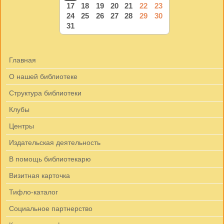
17
18
19
20
21
22
23
24
25
26
27
28
29
30
31
Главная
О нашей библиотеке
Структура библиотеки
Клубы
Центры
Издательская деятельность
В помощь библиотекарю
Визитная карточка
Тифло-каталог
Социальное партнерство