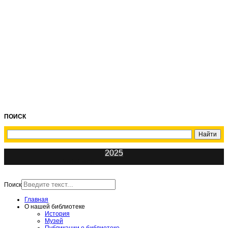
ПОИСК
2025
ИнфоЦентр
Поиск
Главная
О нашей библиотеке
История
Музей
Публикации о библиотеке