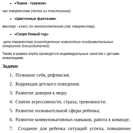
«Терем - теремок»
час творчества (лепка из пластилина);
«Цветочные фантазии»
мастер - класс по лентоплетению (час творчества);
«Скоро Новый год»
у
рок творчества (изготовление новогодних поздравительных
открыток для родителей).
Также в рамках клуба проводятся индивидуальные занятия с детьми-
инвалидами.
Задачи:
1. Познание себя, рефлексия.
2. Коррекция детского поведения.
3. Развитие доверия к миру.
4. Снятие агрессивности, страха, тревожности.
5. Развитие познавательной сферы ребенка;
6. Развитие коммуникативных навыков, работа в команде;
7. Создание для ребенка ситуаций успеха, повышение