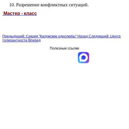
10. Разрешение конфликтных ситуаций.
Мастер - класс
Предыдущий: Секция "Калужские однолюбы"
Назад
Следующий: Центр
толерантности
Вперед
Полезные ссылки