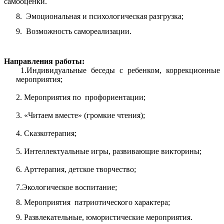
самооценки.
8. Эмоциональная и психологическая разгрузка;
9. Возможность самореализации.
Направления работы:
1.Индивидуальные беседы с ребенком, коррекционные
мероприятия;
2. Мероприятия по профориентации;
3. «Читаем вместе» (громкие чтения);
4. Сказкотерапия;
5. Интеллектуальные игры, развивающие викторины;
6. Арттерапия, детское творчество;
7.Экологическое воспитание;
8. Мероприятия патриотического характера;
9. Развлекательные, юмористические мероприятия.