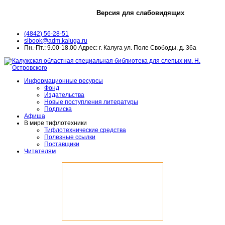
Версия для слабовидящих
(4842) 56-28-51
slbook@adm.kaluga.ru
Пн.-Пт.: 9.00-18.00 Адрес: г. Калуга ул. Поле Свободы. д. 36а
Информационные ресурсы
Фонд
Издательства
Новые поступления литературы
Подписка
Афиша
В мире тифлотехники
Тифлотехнические средства
Полезные ссылки
Поставщики
Читателям