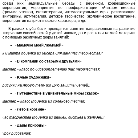
среди них индивидуальные беседы с ребенком, коррекционные
мероприятия, мероприятия по профориентации, «Читаем вместе»
(громкие чтения), сказкотерапия, интеллектуальные игры, развивающие
викторины, арт-терапия, детское творчество, экологическое воспитание,
мероприятия патриотического характера, и др.
В рамках клуба были проводятся занятия направленные на развитие
творческих способностей у детей-инвалидов и развития мелкой моторики
с помощью различных форм занятий:
«Мамочке моей любимой»
к 8 марта поделки из бисера для мам (час творчества);
«В компании со старыми друзьями»
мастер - класс по бисероплетению (час творчества);
«Юные художники»
рисунки на любую тему (ко Дню защиты детей);
«
Путешествие в удивительные миры сказок
»
мастер – класс (поделки из соленого теста);
«Лето в корзине»
час творчества (поделки из шишек, листьев и желудей);
«Дары природы»
урок рисования;