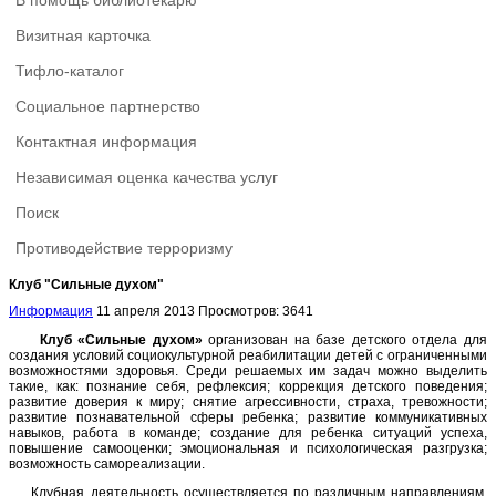
В помощь библиотекарю
Визитная карточка
Тифло-каталог
Социальное партнерство
Контактная информация
Независимая оценка качества услуг
Поиск
Противодействие терроризму
Клуб "Сильные духом"
Информация
11 апреля 2013
Просмотров: 3641
Клуб «Сильные духом»
организован на базе детского отдела для
создания условий социокультурной реабилитации детей с ограниченными
возможностями здоровья. Среди решаемых им задач можно выделить
такие, как: познание себя, рефлексия; коррекция детского поведения;
развитие доверия к миру; снятие агрессивности, страха, тревожности;
развитие познавательной сферы ребенка; развитие коммуникативных
навыков, работа в команде; создание для ребенка ситуаций успеха,
повышение самооценки; эмоциональная и психологическая разгрузка;
возможность самореализации.
Клубная деятельность осуществляется по различным направлениям,