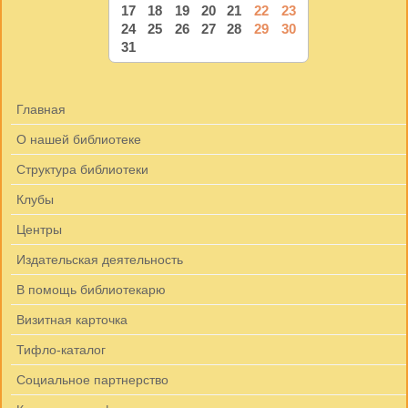
17
18
19
20
21
22
23
24
25
26
27
28
29
30
31
Главная
О нашей библиотеке
Структура библиотеки
Клубы
Центры
Издательская деятельность
В помощь библиотекарю
Визитная карточка
Тифло-каталог
Социальное партнерство