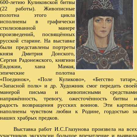
600-летию Куликовской битвы
(22 работы). Живописные
полотна этого цикла
исполнены в графически
стилизованной манере
произведений, посвящённых
русской старине. На выставке
были представлены портреты
князя Дмитрия Донского,
Сергия Радонежского, княгини
Евдокии, хана Мамая,
эпические полотна
«Поединок», «Поле Куликово», «Бегство татар»,
«Запасной полк» и др. Художник смог передать своей
манерой письма и живописными средствами
напряжённость, тревогу, ожесточённость битвы и
радость возвращения русских воинов. Эти картины
наполнены чувством любви к Родине, гордостью за
наших храбрых предков.
Выставка работ И.С.Глазунова произвела на всех
участников экскурсии большое впечатление и выявила