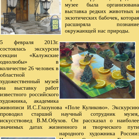
музее была организована
выставка редких животных и
экзотических бабочек, которая
расширяла познание
окружающей нас природы.
5 февраля 2013г.
состоялась экскурсия
секции «Калужские
однолюбы» в
количестве 26 человек в
областной
художественный музей
на выставку работ
известного российского
художника, академика
живописи И.С.Глазунова «Поле Куликово». Экскурсию
проводил старший научный сотрудник музея,
искусствовед В.М.Обухов. Он рассказал о наиболее
значимых датах жизненного и творческого пути
народного художника
России: