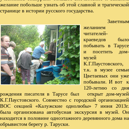
желание побольше узнать об этой славной и трагической
странице в истории русского государства.
Заветным
желанием
читателей-
краеведов было
побывать в Тарусе
и посетить дом-
музей
К.Г.Паустовского,
т.к. в музее семьи
Цветаевых они уже
побывали. И вот к
120-летию со дня
рождения писателя в Тарусе был открыт дом-музей
К.Г.Паустовского. Совместно с городской организацией
ВОС секцией «Калужские однолюбы» 7 июня 2013г.
была организована автобусная экскурсия в музей. Он
находится в половине одноэтажного деревянного дома на
обрывистом берегу р. Таруски.