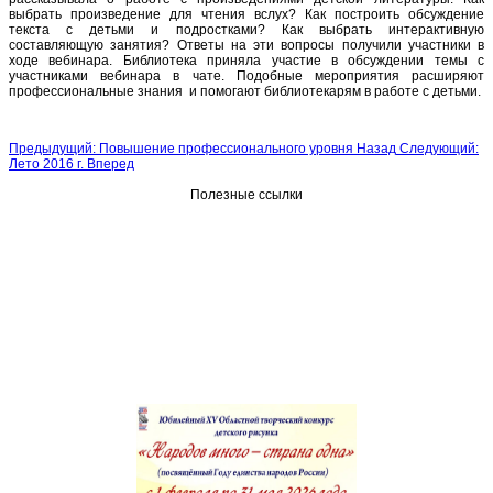
выбрать произведение для чтения вслух? Как построить обсуждение
текста с детьми и подростками? Как выбрать интерактивную
составляющую занятия? Ответы на эти вопросы получили участники в
ходе вебинара. Библиотека приняла участие в обсуждении темы с
участниками вебинара в чате. Подобные мероприятия расширяют
профессиональные знания и помогают библиотекарям в работе с детьми.
Предыдущий: Повышение профессионального уровня
Назад
Следующий:
Лето 2016 г.
Вперед
Полезные ссылки