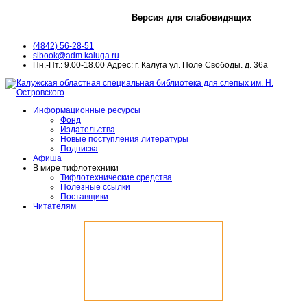
Версия для слабовидящих
(4842) 56-28-51
slbook@adm.kaluga.ru
Пн.-Пт.: 9.00-18.00 Адрес: г. Калуга ул. Поле Свободы. д. 36а
Информационные ресурсы
Фонд
Издательства
Новые поступления литературы
Подписка
Афиша
В мире тифлотехники
Тифлотехнические средства
Полезные ссылки
Поставщики
Читателям