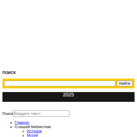
ПОИСК
2025
ИнфоЦентр
Поиск
Главная
О нашей библиотеке
История
Музей