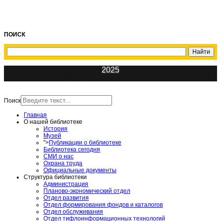
ПОИСК
2025
ИнфоЦентр
Поиск
Главная
О нашей библиотеке
История
Музей
">
Публикации о библиотеке
Библиотека сегодня
СМИ о нас
Охрана труда
Официальные документы
Структура библиотеки
Администрация
Планово-экономический отдел
Отдел развития
Отдел формирования фондов и каталогов
Отдел обслуживания
Отдел тифлоинформационных технологий