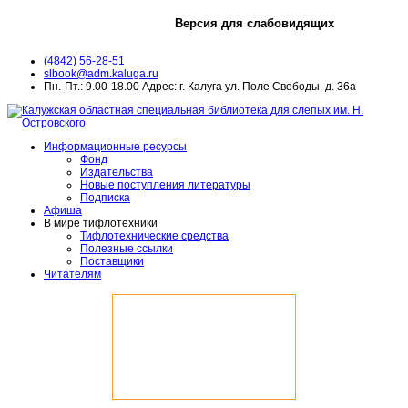
Версия для слабовидящих
(4842) 56-28-51
slbook@adm.kaluga.ru
Пн.-Пт.: 9.00-18.00 Адрес: г. Калуга ул. Поле Свободы. д. 36а
Информационные ресурсы
Фонд
Издательства
Новые поступления литературы
Подписка
Афиша
В мире тифлотехники
Тифлотехнические средства
Полезные ссылки
Поставщики
Читателям