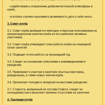
- содействовать сохранению доброжелательной атмосферы в
клубе;
- в особых случаях изыскивать возможность дать о себе знать.
3. Совет клуба
3.1. Совет клуба выбирается ежегодно открытым голосованием на
организационном занятии клуба из его наиболее активных
участников.
3.2. Совет клуба утверждает план работы клуба на очередной
сезон занятий.
3.3. Подводит итоги работы за прошедший год.
3.4. Следит за основными событиями и нововведениями в
рукоделии.
3.5. Привлекает к участию в занятиях опытных мастериц,
рукодельниц, а также новых членов клуба.
3.6. Организует поездки и экскурсии на выставки рукоделия.
3.7. Староста, выбранный из состава Совета, следит за
посещаемостью и выясняет причину отсутствия на занятиях.
4. Традиции клуба