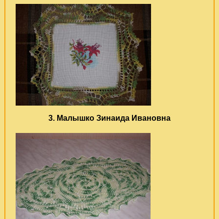
3. Малышко Зинаида Ивановна