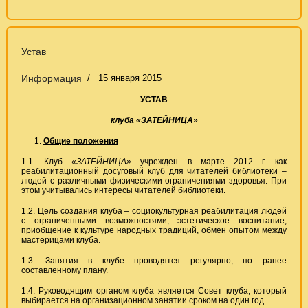
Устав
Информация
15 января 2015
УСТАВ
клуба «ЗАТЕЙНИЦА»
Общие положения
1.1. Клуб
«ЗАТЕЙНИЦА»
учрежден в марте 2012 г. как
реабилитационный досуговый клуб для читателей библиотеки –
людей с различными физическими ограничениями здоровья. При
этом учитывались интересы читателей библиотеки.
1.2. Цель создания клуба – социокультурная реабилитация людей
с ограниченными возможностями, эстетическое воспитание,
приобщение к культуре народных традиций, обмен опытом между
мастерицами клуба.
1.3. Занятия в клубе проводятся регулярно, по ранее
составленному плану.
1.4. Руководящим органом клуба является Совет клуба, который
выбирается на организационном занятии сроком на один год.