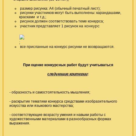
размер рисунка: А4 (обычный печатный лист);
рисунки участников могут быть выполнены: карандашами,
красками и т.д.;
рисунок должен соответствовать теме конкурса;
конкурс
участник представляет 1 рисунок на
;
все присланные на конкурс рисунки не возвращаются.
При оценке конкурсных работ будут учитываться
следующие критерии
:
- образность и самостоятельность мышления;
- раскрытие тематики конкурса средствами изобразительного
искусства или языкового мастерства;
- соответствующие возрасту умения и навыки работы с
художественными материалами в разнообразных формах
выражения.