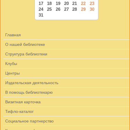
17
18
19
20
21
22
23
24
25
26
27
28
29
30
31
Главная
О нашей библиотеке
Структура библиотеки
Клубы
Центры
Издательская деятельность
В помощь библиотекарю
Визитная карточка
Тифло-каталог
Социальное партнерство