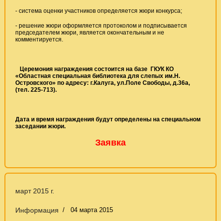
- система оценки участников определяется жюри конкурса;
- решение жюри оформляется протоколом и подписывается
председателем жюри, является окончательным и не
комментируется.
Церемония награждения состоится на базе ГКУК КО
«Областная специальная библиотека для слепых им.Н.
Островского» по адресу: г.Калуга, ул.Поле Свободы, д.36а,
(тел. 225-713).
Дата и время награждения будут определены на специальном
заседании жюри.
Заявка
март 2015 г.
Информация
04 марта 2015