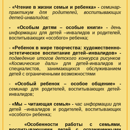
-
«Чтение в жизни семьи и ребенка»
-
семинар-
практикум
для родителей, воспитывающих
детей-инвалидов
;
- «Особым детям – особые книги» -
день
информации
для детей –инвалидов и родителей,
воспитывающих «особого» ребенка;
-
«Ребенок в мире творчества: художественно-
эстетическое воспитание детей–инвалидов» -
подведение итогов детского конкурса рисунков
«Космические дали»
для детей-инвалидов и
специалистов, занимающихся обслуживанием
детей с ограниченными возможностями
-
«Особый ребенок – особое общение» -
семинар
для родителей, воспитывающих детей-
инвалидов;
-
«Мы – читающая семья» -
час информации
для
детей –инвалидов и родителей, воспитывающих
«особого» ребенка;
-
«Особенности работы с семьями,
воспитывающими детей с ограниченными