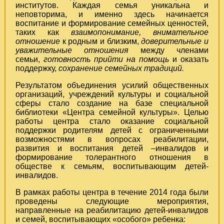
институтов. Каждая семья уникальна и
неповторима, и именно здесь начинается
воспитание и формирование семейных ценностей,
таких как
взаимопонимание
,
внимательное
отношение
к родным и близким,
доверительные и
уважительные отношения
между членами
семьи,
готовность прийти на помощь
и оказать
поддержку,
сохранение семейных традиций
.
Результатом объединения усилий общественных
организаций, учреждений культуры и социальной
сферы стало создание на базе специальной
библиотеки «Центра семейной культуры». Целью
работы центра стало оказание социальной
поддержки родителям детей с ограниченными
возможностями в вопросах реабилитации,
развития и воспитания детей –инвалидов и
формирование толерантного отношения в
обществе к семьям, воспитывающим детей-
инвалидов.
В рамках работы центра в течение 2014 года были
проведены следующие мероприятия,
направленные на реабилитацию детей-инвалидов
и семей, воспитывающих «особого» ребенка: