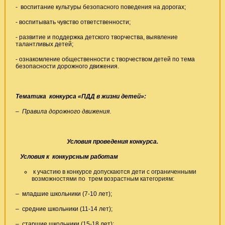
- воспитание культуры безопасного поведения на дорогах;
- воспитывать чувство ответственности;
- развитие и поддержка детского творчества, выявление
талантливых детей;
- ознакомление общественности с творчеством детей по тема
безопасности дорожного движения.
Тематика конкурса «ПДД в жизни детей»:
– Правила дорожного движения
.
Условия проведения конкурса.
Условия к конкурсным работам
к участию в конкурсе допускаются дети с ограниченными
возможностями по трем возрастным категориям:
– младшие школьники (7-10 лет);
– средние школьники (11-14 лет);
– старшие школьники (15-18 лет);