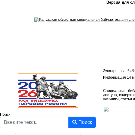
Версия для с
Электронные биб
Информация
14 м
Специальная библ
доступа, содержа
учебники, статьи 
Поиск
Поиск