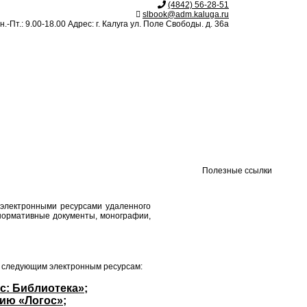
(4842) 56-28-51
slbook@adm.kaluga.ru
.-Пт.: 9.00-18.00 Адрес: г. Калуга ул. Поле Свободы. д. 36а
Полезные ссылки
 электронными ресурсами удаленного
нормативные документы, монографии,
к следующим электронным ресурсам:
с: Библиотека»;
ию «Логос»;