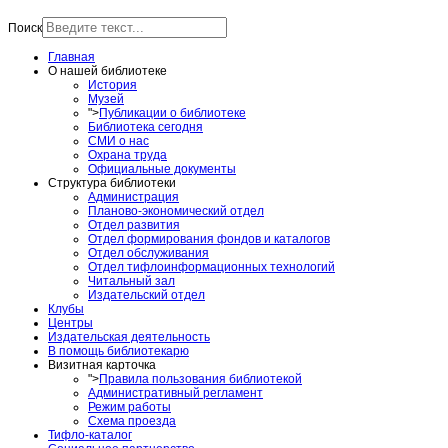
Поиск
Главная
О нашей библиотеке
История
Музей
">
Публикации о библиотеке
Библиотека сегодня
СМИ о нас
Охрана труда
Официальные документы
Структура библиотеки
Администрация
Планово-экономический отдел
Отдел развития
Отдел формирования фондов и каталогов
Отдел обслуживания
Отдел тифлоинформационных технологий
Читальный зал
Издательский отдел
Клубы
Центры
Издательская деятельность
В помощь библиотекарю
Визитная карточка
">
Правила пользования библиотекой
Административный регламент
Режим работы
Схема проезда
Тифло-каталог