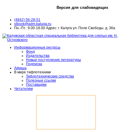
Версия для слабовидящих
(4842) 56-28-51
slbook@adm.kaluga.ru
Пн.-Пт.: 9.00-18.00 Адрес: г. Калуга ул. Поле Свободы. д. 36а
Информационные ресурсы
Фонд
Издательства
Новые поступления литературы
Подписка
Афиша
В мире тифлотехники
Тифлотехнические средства
Полезные ссылки
Поставщики
Читателям