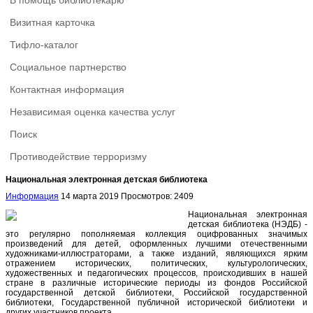
В помощь библиотекарю
Визитная карточка
Тифло-каталог
Социальное партнерство
Контактная информация
Независимая оценка качества услуг
Поиск
Противодействие терроризму
Национальная электронная детская библиотека
Информация
14 марта 2019
Просмотров: 2409
Национальная электронная
детская библиотека (НЭДБ) -
это регулярно пополняемая коллекция оцифрованных значимых
произведений для детей, оформленных лучшими отечественными
художниками-иллюстраторами, а также изданий, являющихся ярким
отражением исторических, политических, культурологических,
художественных и педагогических процессов, происходивших в нашей
стране в различные исторические периоды из фондов Российской
государственной детской библиотеки, Российской государственной
библиотеки, Государственной публичной исторической библиотеки и
других участников проекта.