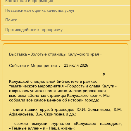
Контактная информация
Независимая оценка качества услуг
Поиск
Противодействие терроризму
Выставка «Золотые страницы Калужского края»
События и Мероприятия
23 июля 2026
В
Калужской специальной библиотеке в рамках
тематического мероприятия «Гордость и слава Калуги»
открылась уникальная книжно-иллюстрированная
выставка «Золотые страницы Калужского края». Мы
собрали всё самое ценное об истории города:
- книги наших друзей-краеведов Ю.И. Зельникова, К.М.
Афанасьева, В.А. Скрипкина и др.;
- свежие выпуски журналов «Калужское наследие»,
«Темные аллеи» и «Наша жизнь»;