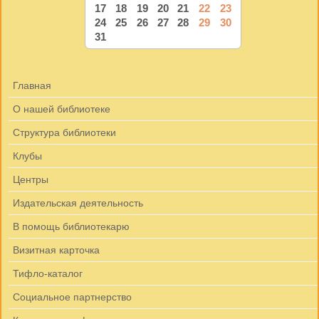
17
18
19
20
21
22
23
24
25
26
27
28
29
30
31
Главная
О нашей библиотеке
Структура библиотеки
Клубы
Центры
Издательская деятельность
В помощь библиотекарю
Визитная карточка
Тифло-каталог
Социальное партнерство