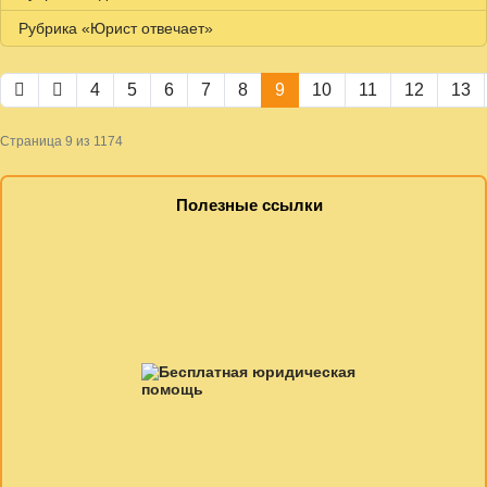
Рубрика «Юрист отвечает»
4
5
6
7
8
9
10
11
12
13
Страница 9 из 1174
Полезные ссылки