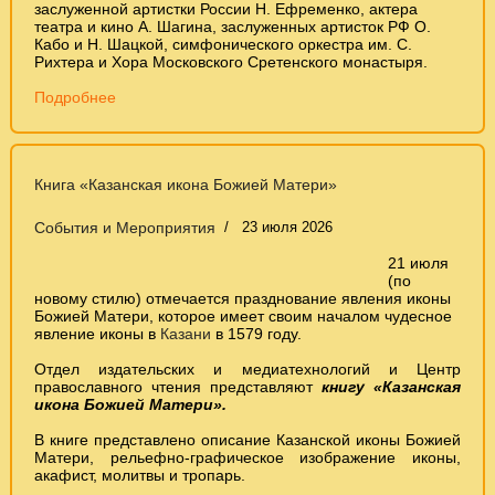
заслуженной артистки России Н. Ефременко, актера
театра и кино А. Шагина, заслуженных артисток РФ О.
Кабо и Н. Шацкой, симфонического оркестра им. С.
Рихтера и Хора Московского Сретенского монастыря.
Подробнее
Книга «Казанская икона Божией Матери»
События и Мероприятия
23 июля 2026
21 июля
(по
новому стилю) отмечается празднование явления иконы
Божией Матери, которое имеет своим началом чудесное
явление иконы в
Казани
в 1579 году.
Отдел издательских и медиатехнологий и Центр
православного чтения представляют
книгу «Казанская
икона Божией Матери».
В книге представлено описание Казанской иконы Божией
Матери, рельефно-графическое изображение иконы,
акафист, молитвы и тропарь.