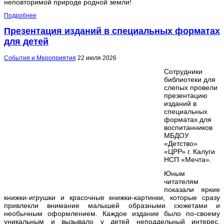
неповторимой природе родной земли!
Подробнее
Презентация изданий в специальных форматах
для детей
События и Мероприятия
22 июля 2026
Сотрудники
библиотеки для
слепых провели
презентацию
изданий в
специальных
форматах для
воспитанников
МБДОУ
«Детство»
«ЦРР» г. Калуги
НСП «Мечта».
Юным
читателям
показали яркие
книжки-игрушки и красочные книжки-картинки, которые сразу
привлекли внимание малышей образными сюжетами и
необычным оформлением. Каждое издание было по-своему
уникальным и вызывало у детей неподдельный интерес.