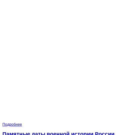
Подробнее
Памятные даты военной истории России