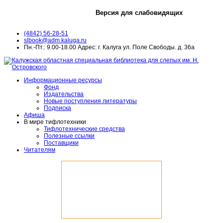
Версия для слабовидящих
(4842) 56-28-51
slbook@adm.kaluga.ru
Пн.-Пт.: 9.00-18.00 Адрес: г. Калуга ул. Поле Свободы. д. 36а
Информационные ресурсы
Фонд
Издательства
Новые поступления литературы
Подписка
Афиша
В мире тифлотехники
Тифлотехнические средства
Полезные ссылки
Поставщики
Читателям