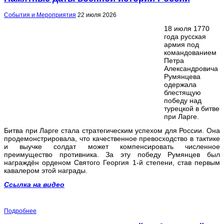
События и Мероприятия
22 июля 2026
18 июля 1770
года русская
армия под
командованием
Петра
Александровича
Румянцева
одержала
блестящую
победу над
турецкой в битве
при Ларге.
Битва при Ларге стала стратегическим успехом для России. Она
продемонстрировала, что качественное превосходство в тактике
и выучке солдат может компенсировать численное
преимущество противника. За эту победу Румянцев был
награждён орденом Святого Георгия 1-й степени, став первым
кавалером этой награды.
Ссылка на видео
Подробнее