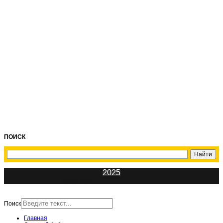
ПОИСК
2025
ИнфоЦентр
Поиск
Главная