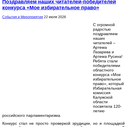
Поздравляем наших читателей-победителей
конкурса «Мое избирательное право»
События и Мероприятия
22 июля 2026
С огромной
радостью
поздравляем
наших
читателей –
Артема
Лазарева и
Артема Русина!
Ребята стали
победителями
областного
конкурса «Мое
избирательное
право», который
Избирательная
комиссия
Калужской
области
посвятила 120-
летию
российского парламентаризма.
Конкурс стал не просто проверкой эрудиции, но и площадкой