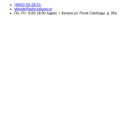
(4842) 56-28-51
slbook@adm.kaluga.ru
Пн.-Пт.: 9.00-18.00 Адрес: г. Калуга ул. Поле Свободы. д. 36а