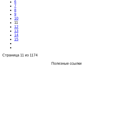
6
7
8
9
10
11
12
13
14
15
Страница 11 из 1174
Полезные ссылки