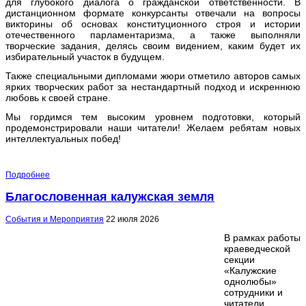
для глубокого диалога о гражданской ответственности. В
дистанционном формате конкурсанты отвечали на вопросы
викторины об основах конституционного строя и истории
отечественного парламентаризма, а также выполняли
творческие задания, делясь своим видением, каким будет их
избирательный участок в будущем.
Также специальными дипломами жюри отметило авторов самых
ярких творческих работ за нестандартный подход и искреннюю
любовь к своей стране.
Мы гордимся тем высоким уровнем подготовки, который
продемонстрировали наши читатели! Желаем ребятам новых
интеллектуальных побед!
Подробнее
Благословенная калужская земля
События и Мероприятия
22 июля 2026
В рамках работы
краеведческой
секции
«Калужские
однолюбы»
сотрудники и
читатели