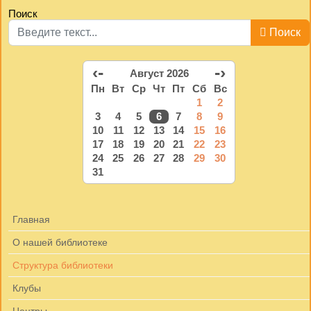
Поиск
Поиск
‹-
-›
Август 2026
Пн
Вт
Ср
Чт
Пт
Сб
Вс
1
2
3
4
5
6
7
8
9
10
11
12
13
14
15
16
17
18
19
20
21
22
23
24
25
26
27
28
29
30
31
Главная
О нашей библиотеке
Структура библиотеки
Клубы