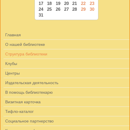
17
18
19
20
21
22
23
24
25
26
27
28
29
30
31
Главная
О нашей библиотеке
Структура библиотеки
Клубы
Центры
Издательская деятельность
В помощь библиотекарю
Визитная карточка
Тифло-каталог
Социальное партнерство