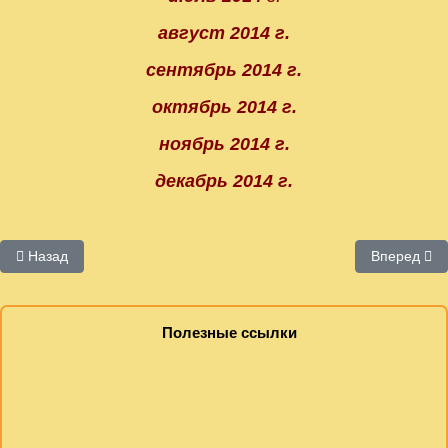
август 2014 г.
сентябрь 2014 г.
октябрь 2014 г.
ноябрь 2014 г.
декабрь 2014 г.
Предыдущий: День специалиста
Следующий
Назад
Вперед
Полезные ссылки