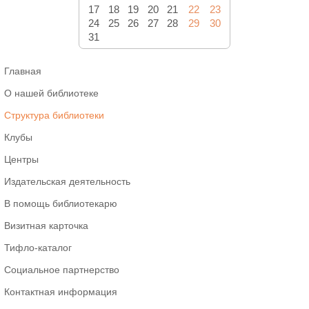
17
18
19
20
21
22
23
24
25
26
27
28
29
30
31
Главная
О нашей библиотеке
Структура библиотеки
Клубы
Центры
Издательская деятельность
В помощь библиотекарю
Визитная карточка
Тифло-каталог
Социальное партнерство
Контактная информация